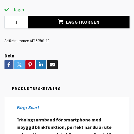
I lager
LÄGG I KORGEN
Artikelnummer:
AF150501-10
Dela
PRODUKTBESKRIVNING
Färg: Svart
Träningsarmband för smartphone med
inbyggd blinkfunktion, perfekt när du är ute