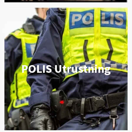
POLIS Utrustning