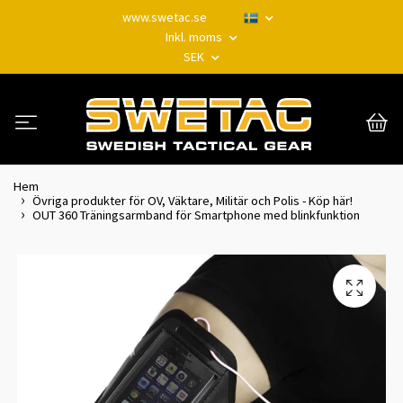
www.swetac.se
Inkl. moms
SEK
Hem
Övriga produkter för OV, Väktare, Militär och Polis - Köp här!
OUT 360 Träningsarmband för Smartphone med blinkfunktion