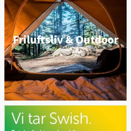
Friluftsliv & Outdoor