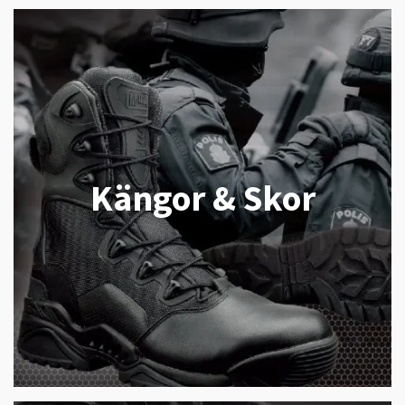
Kängor & Skor