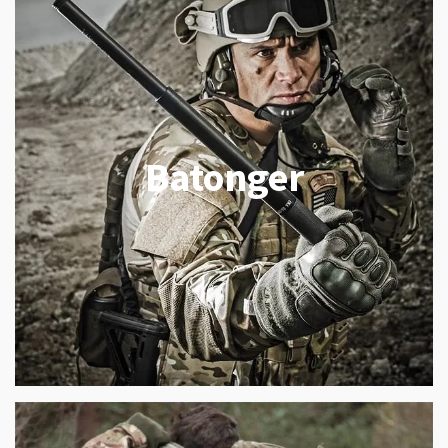
Batonger