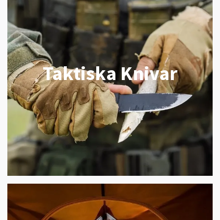
Taktiska Knivar