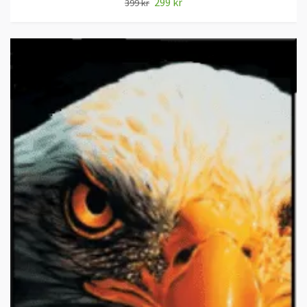
299 kr
399 kr