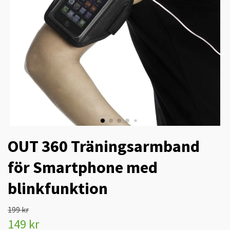
OUT 360 Träningsarmband
för Smartphone med
blinkfunktion
199 kr
149 kr