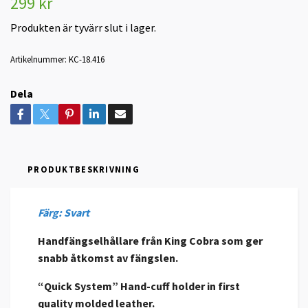
299 kr
Produkten är tyvärr slut i lager.
Artikelnummer:
KC-18.416
Dela
PRODUKTBESKRIVNING
Färg: Svart
Handfängselhållare från King Cobra som ger
snabb åtkomst av fängslen.
“Quick System” Hand-cuff holder in first
quality molded leather.