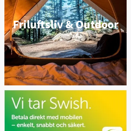
Friluftsliv & Outdoor