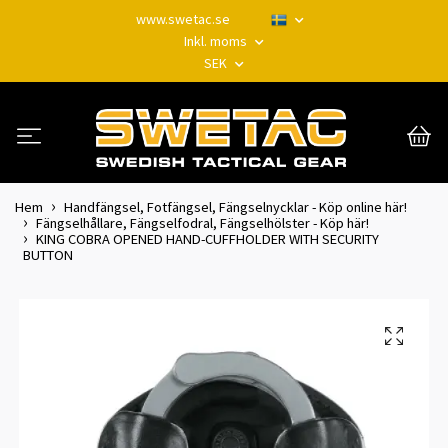
www.swetac.se
Inkl. moms
SEK
Hem
Handfängsel, Fotfängsel, Fängselnycklar - Köp online här!
Fängselhållare, Fängselfodral, Fängselhölster - Köp här!
KING COBRA OPENED HAND-CUFFHOLDER WITH SECURITY
BUTTON