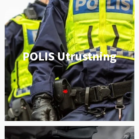
POLIS Utrustning