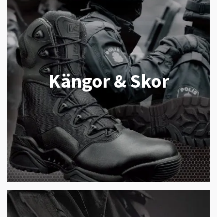
Kängor & Skor