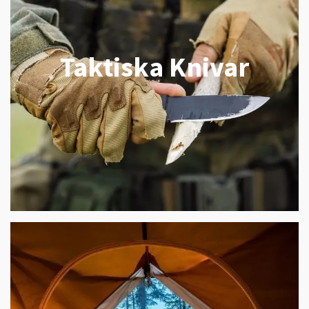
Taktiska Knivar