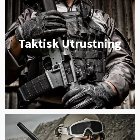
Taktisk Utrustning