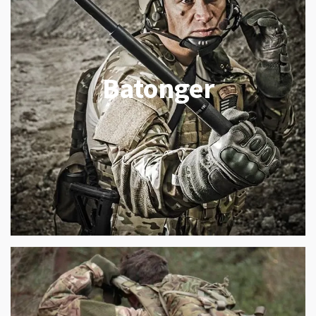
Batonger