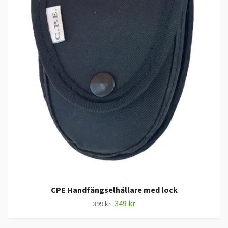
CPE Handfängselhållare med lock
349 kr
399 kr