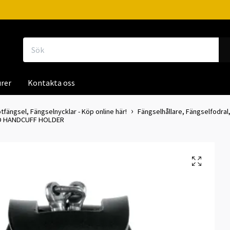
rer
Kontakta oss
tfängsel, Fängselnycklar - Köp online här!
Fängselhållare, Fängselfodral,
D HANDCUFF HOLDER