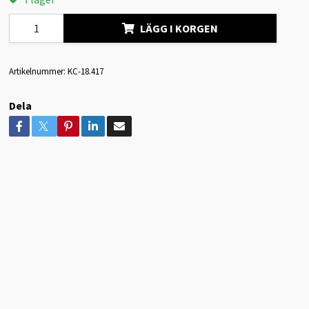
LÄGG I KORGEN
Artikelnummer:
KC-18.417
Dela