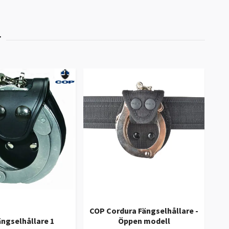
COP Cordura Fängselhållare -
Sa
ngselhållare 1
Öppen modell