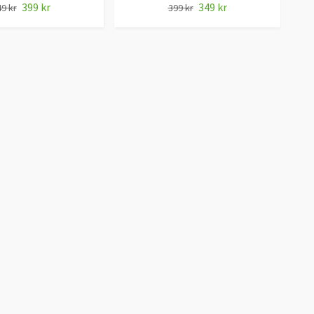
399 kr
349 kr
9 kr
399 kr