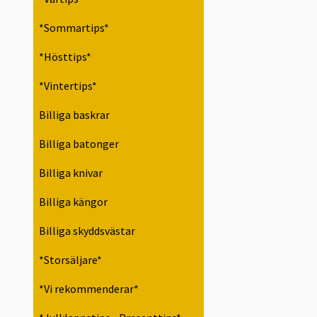
*Sommartips*
*Hösttips*
*Vintertips*
Billiga baskrar
Billiga batonger
Billiga knivar
Billiga kängor
Billiga skyddsvästar
*Storsäljare*
*Vi rekommenderar*