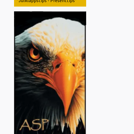
*Julklappstips - Presenttips*