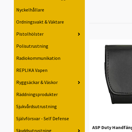
Nyckelhållare
Ordningsvakt & Väktare
Pistolhölster
Polisutrustning
Radiokommunikation
REPLIKA Vapen
Ryggsäckar & Väskor
Räddningsprodukter
Sjukvårdsutrustning
Självförsvar - Self Defense
ASP Duty Handfän
Skyddsutrustning