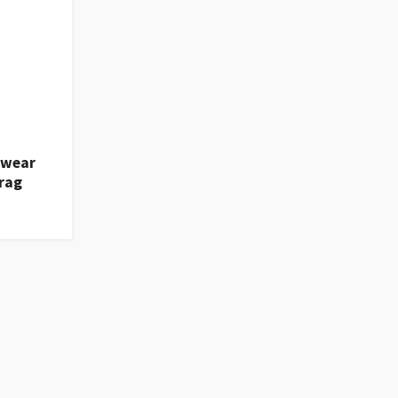
ewear
rag