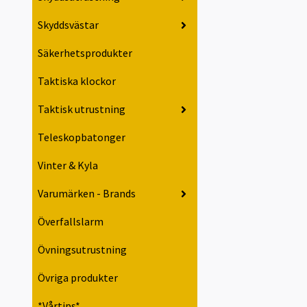
Skyddsvästar
Säkerhetsprodukter
Taktiska klockor
Taktisk utrustning
Teleskopbatonger
Vinter & Kyla
Varumärken - Brands
Överfallslarm
Övningsutrustning
Övriga produkter
*Vårtips*