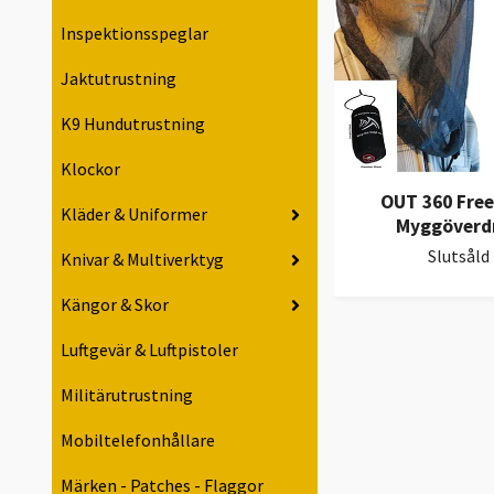
Inspektionsspeglar
Jaktutrustning
K9 Hundutrustning
Klockor
OUT 360 Fre
Kläder & Uniformer
Myggöverd
Slutsåld
Knivar & Multiverktyg
Kängor & Skor
Luftgevär & Luftpistoler
Militärutrustning
Mobiltelefonhållare
Märken - Patches - Flaggor