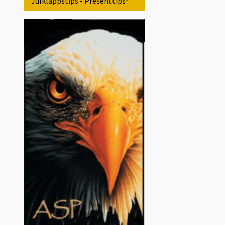
*Julklappstips - Presenttips*