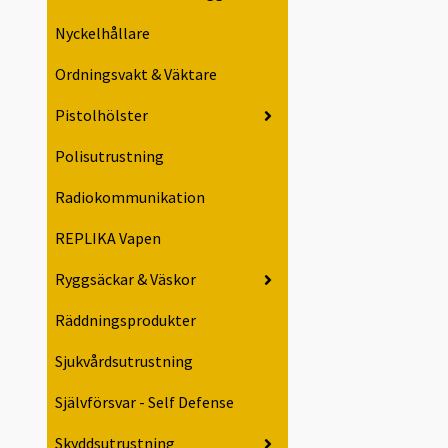
Nyckelhållare
Ordningsvakt & Väktare
Pistolhölster
Polisutrustning
Radiokommunikation
REPLIKA Vapen
Ryggsäckar & Väskor
Räddningsprodukter
Sjukvårdsutrustning
Självförsvar - Self Defense
Skyddsutrustning