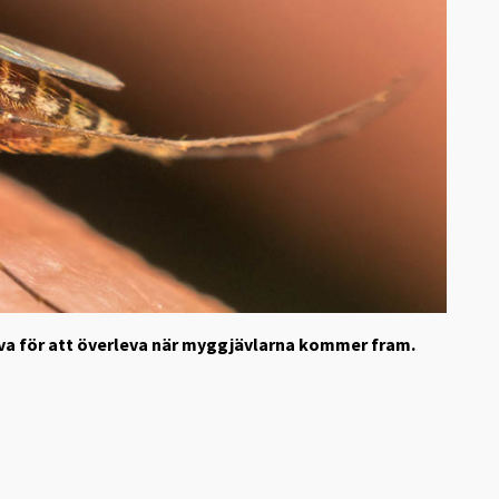
a för att överleva när myggjävlarna kommer fram.