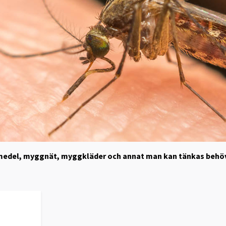
medel, myggnät, myggkläder och annat man kan tänkas behöv