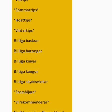
*Sommartips*
*Hösttips*
*Vintertips*
Billiga baskrar
Billiga batonger
Billiga knivar
Billiga kängor
Billiga skyddsvästar
*Storsäljare*
*Vi rekommenderar*