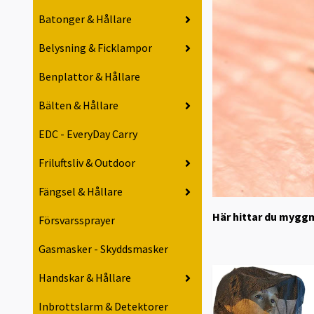
Batonger & Hållare
Belysning & Ficklampor
Benplattor & Hållare
Bälten & Hållare
EDC - EveryDay Carry
Friluftsliv & Outdoor
Fängsel & Hållare
Här hittar du mygg
Försvarssprayer
Gasmasker - Skyddsmasker
Handskar & Hållare
Inbrottslarm & Detektorer