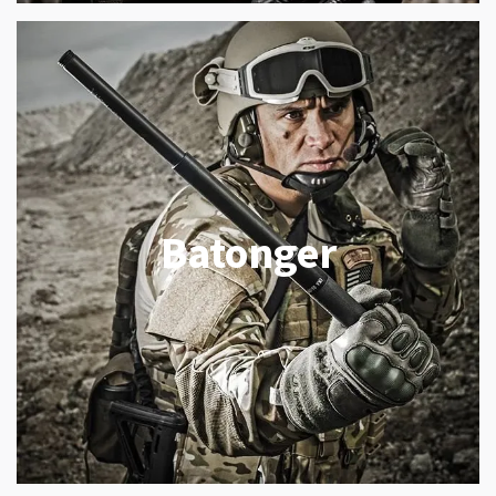
Batonger