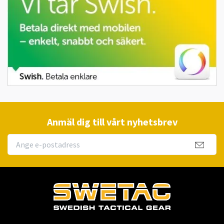
Anmäl dig till vårt nyhetsbrev