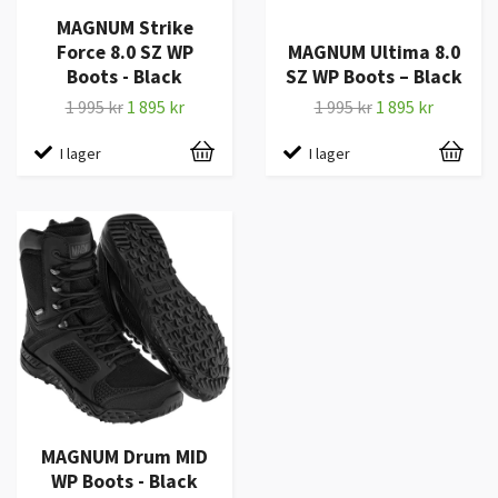
MAGNUM Strike
Force 8.0 SZ WP
MAGNUM Ultima 8.0
Boots - Black
SZ WP Boots – Black
1 995 kr
1 895 kr
1 995 kr
1 895 kr
I lager
I lager
MAGNUM Drum MID
WP Boots - Black