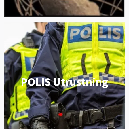
POLIS Utrustning