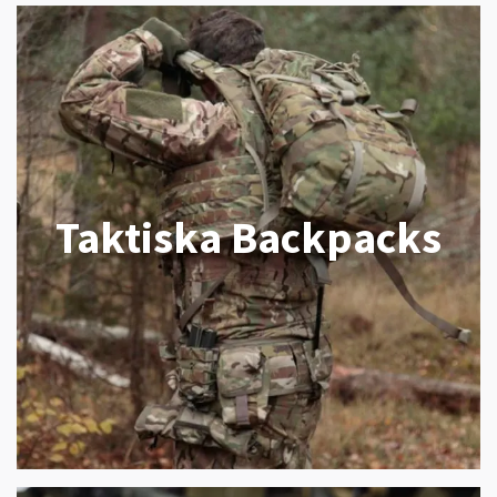
Taktiska Backpacks