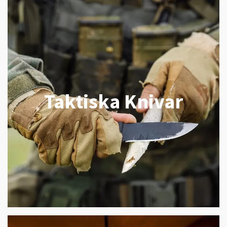
Taktiska Knivar