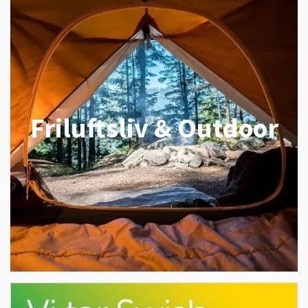
Friluftsliv & Outdoor