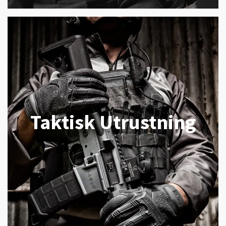
Taktisk Utrustning