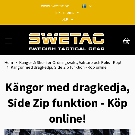
www.swetac.se
Inkl. moms
SEK
Hem
Kängor & Skor för Ordningsvakt, Väktare och Polis - Köp!
Kängor med dragkedja, Side Zip funktion - Köp online!
Kängor med dragkedja,
Side Zip funktion - Köp
online!