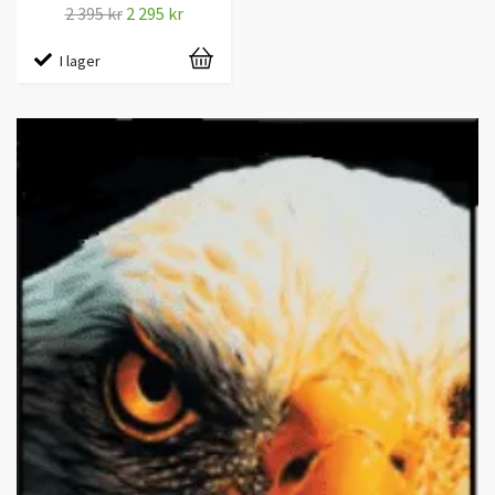
2 395 kr
2 295 kr
I lager