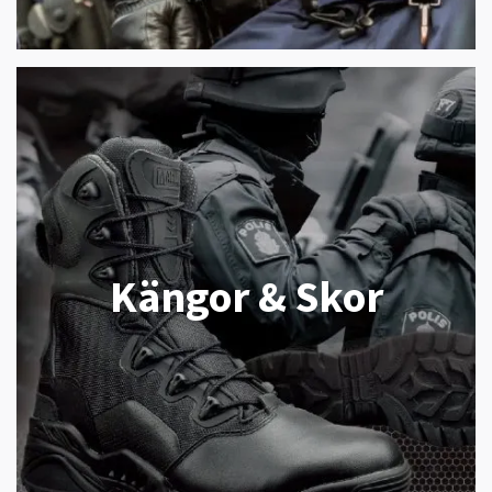
Kängor & Skor