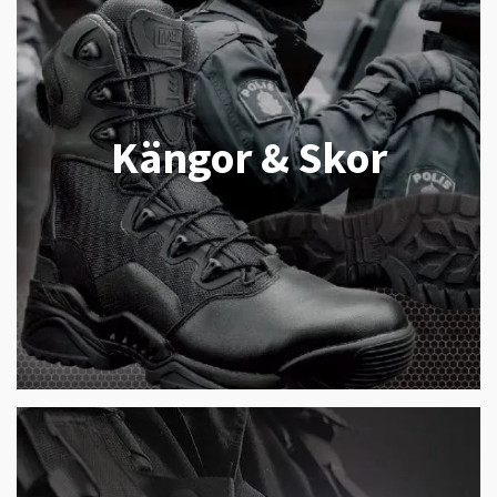
Kängor & Skor