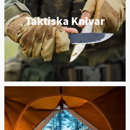
Taktiska Knivar