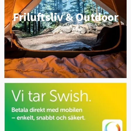
Friluftsliv & Outdoor