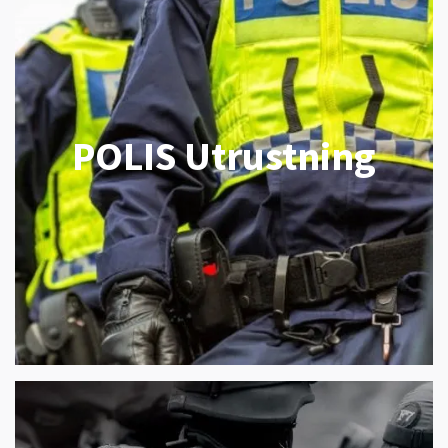
POLIS Utrustning