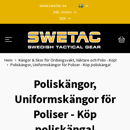
www.swetac.se
Inkl. moms
SEK
Hem
Kängor & Skor för Ordningsvakt, Väktare och Polis - Köp!
Poliskängor, Uniformskängor för Poliser - Köp poliskänga!
Poliskängor,
Uniformskängor för
Poliser - Köp
poliskänga!