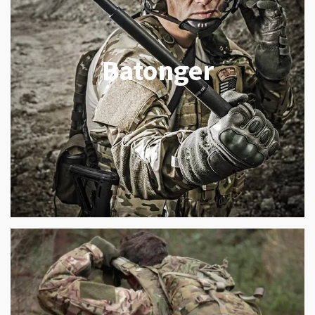
Batonger