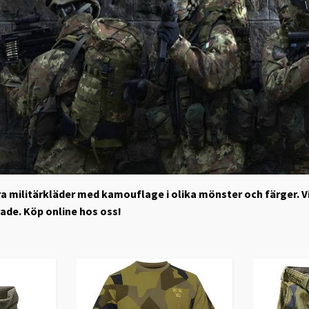
åra militärkläder med kamouflage i olika mönster och färger. V
e. Köp online hos oss!