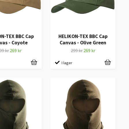
ON-TEX BBC Cap
HELIKON-TEX BBC Cap
vas - Coyote
Canvas - Olive Green
99 kr
269 kr
299 kr
269 kr
I lager