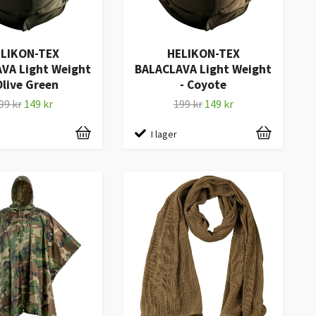
LIKON-TEX
HELIKON-TEX
VA Light Weight
BALACLAVA Light Weight
Olive Green
- Coyote
99 kr
149 kr
199 kr
149 kr
I lager