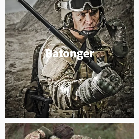
Batonger