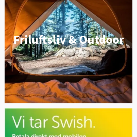
Friluftsliv & Outdoor