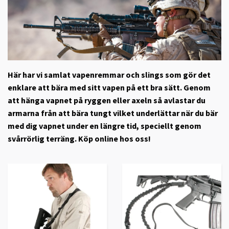
Här har vi samlat vapenremmar och slings som gör det
enklare att bära med sitt vapen på ett bra sätt. Genom
att hänga vapnet på ryggen eller axeln så avlastar du
armarna från att bära tungt vilket underlättar när du bär
med dig vapnet under en längre tid, speciellt genom
svårrörlig terräng. Köp online hos oss!