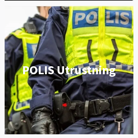
POLIS Utrustning