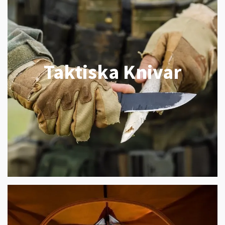
Taktiska Knivar