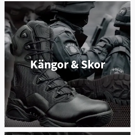
Kängor & Skor