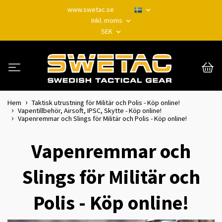
www.swetac.se
Inkl. moms
SEK
Hem
Taktisk utrustning för Militär och Polis - Köp online!
Vapentillbehör, Airsoft, IPSC, Skytte - Köp online!
Vapenremmar och Slings för Militär och Polis - Köp online!
Vapenremmar och
Slings för Militär och
Polis - Köp online!