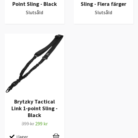
Point Sling - Black
Sling - Flera färger
Slutsåld
Slutsåld
Brytzky Tactical
Link 1-point Sling -
Black
399 kr
299 kr
I lager