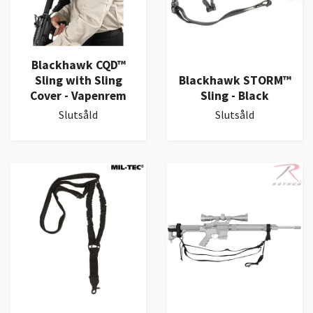
Blackhawk CQD™
Sling with Sling
Blackhawk STORM™
Cover - Vapenrem
Sling - Black
Slutsåld
Slutsåld