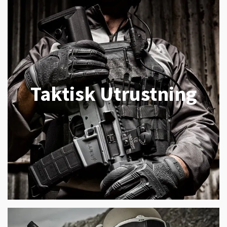
Taktisk Utrustning