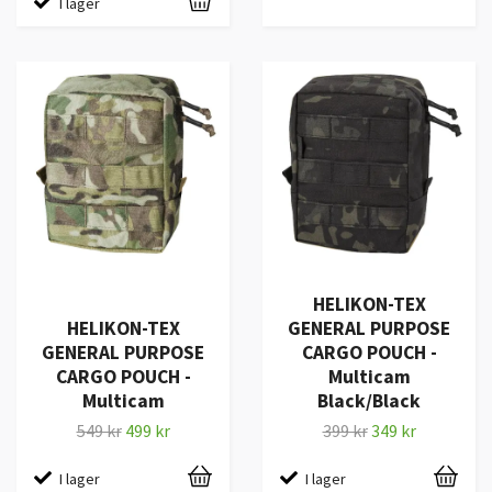
I lager
HELIKON-TEX
HELIKON-TEX
GENERAL PURPOSE
GENERAL PURPOSE
CARGO POUCH -
CARGO POUCH -
Multicam
Multicam
Black/Black
549 kr
499 kr
399 kr
349 kr
I lager
I lager