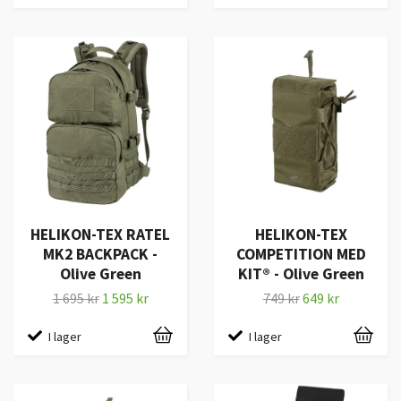
HELIKON-TEX RATEL
HELIKON-TEX
MK2 BACKPACK -
COMPETITION MED
Olive Green
KIT® - Olive Green
1 695 kr
1 595 kr
749 kr
649 kr
I lager
I lager