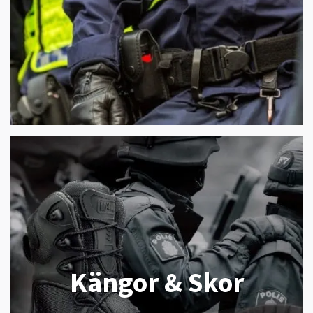
Kängor & Skor