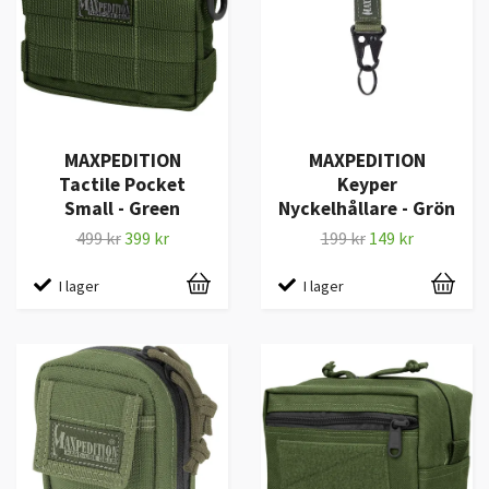
MAXPEDITION
MAXPEDITION
Tactile Pocket
Keyper
Small - Green
Nyckelhållare - Grön
499 kr
399 kr
199 kr
149 kr
I lager
I lager