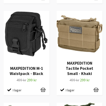
MAXPEDITION
MAXPEDITION M-1
Tactile Pocket
Waistpack - Black
Small - Khaki
499 kr
299 kr
499 kr
299 kr
I lager
I lager