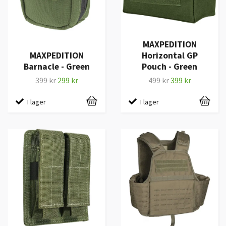
MAXPEDITION
MAXPEDITION
Horizontal GP
Barnacle - Green
Pouch - Green
399 kr
299 kr
499 kr
399 kr
I lager
I lager