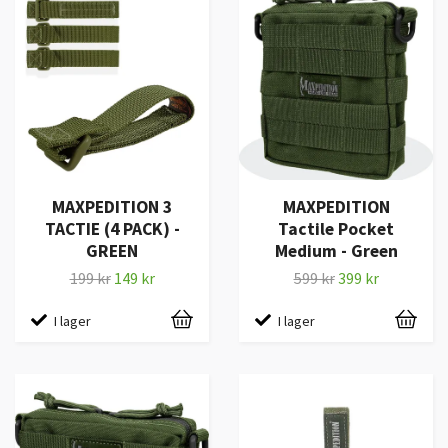
MAXPEDITION 3
MAXPEDITION
TACTIE (4 PACK) -
Tactile Pocket
GREEN
Medium - Green
199 kr
149 kr
599 kr
399 kr
I lager
I lager