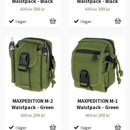
Waistpack - Black
Waistpack - Black
699 kr
399 kr
699 kr
399 kr
I lager
I lager
MAXPEDITION M-2
MAXPEDITION M-1
Waistpack - Green
Waistpack - Green
399 kr
299 kr
499 kr
299 kr
I lager
I lager