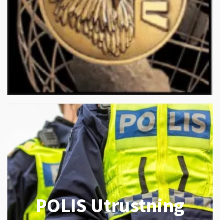
POLIS Utrustning