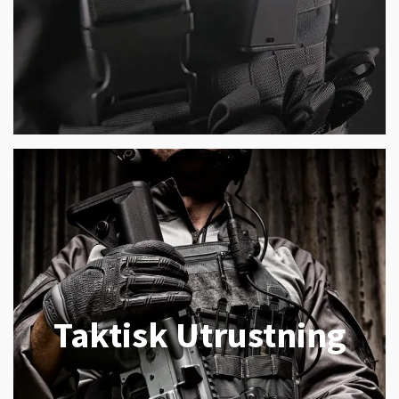
Taktisk Utrustning