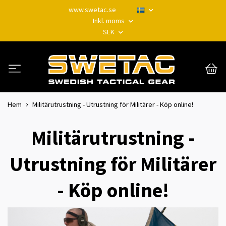
www.swetac.se
Inkl. moms
SEK
Hem
Militärutrustning - Utrustning för Militärer - Köp online!
Militärutrustning -
Utrustning för Militärer
- Köp online!