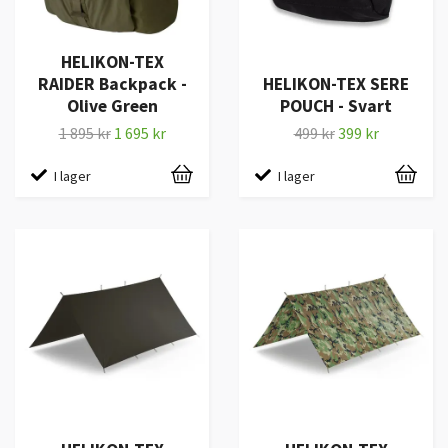
HELIKON-TEX
RAIDER Backpack -
HELIKON-TEX SERE
Olive Green
POUCH - Svart
1 895 kr
1 695 kr
499 kr
399 kr
I lager
I lager