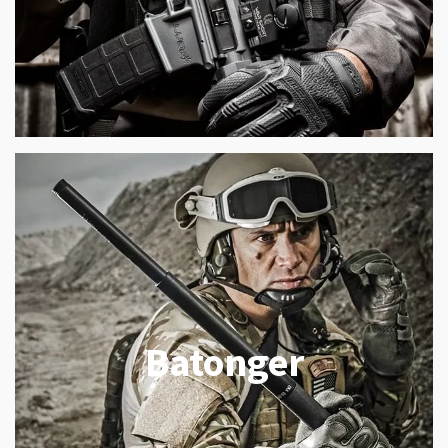
Batonger