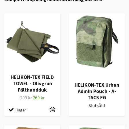
HELIKON-TEX FIELD
TOWEL - Olivgrön
HELIKON-TEX Urban
Fälthandduk
Admin Pouch - A-
TACS FG
299 kr
269 kr
Slutsåld
I lager