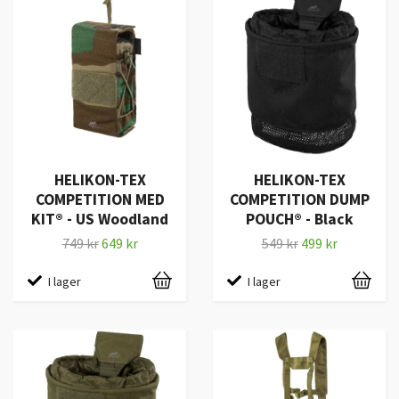
HELIKON-TEX
HELIKON-TEX
COMPETITION MED
COMPETITION DUMP
KIT® - US Woodland
POUCH® - Black
749 kr
649 kr
549 kr
499 kr
I lager
I lager