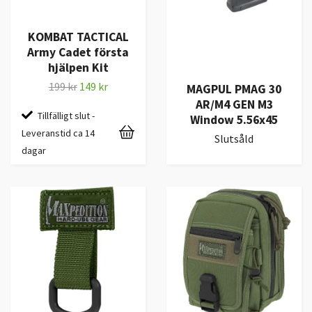
KOMBAT TACTICAL
Army Cadet första
hjälpen Kit
199 kr
149 kr
MAGPUL PMAG 30
AR/M4 GEN M3
Tillfälligt slut -
Window 5.56x45
Leveranstid ca 14
Slutsåld
dagar