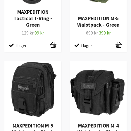
MAXPEDITION
Tactical T-Ring -
MAXPEDITION M-5
Green
Waistpack - Green
129 kr
99 kr
699 kr
399 kr
I lager
I lager
MAXPEDITION M-5
MAXPEDITION M-4