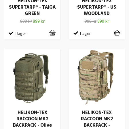
HELIKON-TEX
HELIKON-TEX
SUPERTARP® - TAIGA
SUPERTARP® - US
GREEN
WOODLAND
999 kr
899 kr
999 kr
899 kr
I lager
I lager
HELIKON-TEX
HELIKON-TEX
RACCOON MK2
RACCOON MK2
BACKPACK - Olive
BACKPACK -