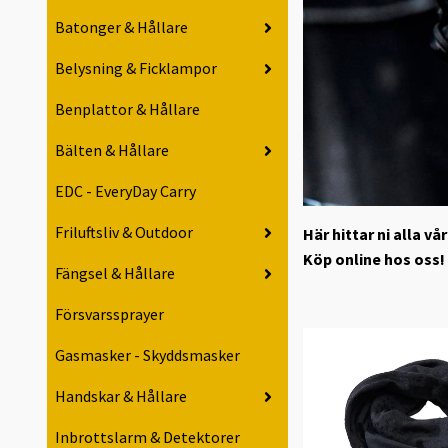
Batonger & Hållare
Belysning & Ficklampor
Benplattor & Hållare
Bälten & Hållare
EDC - EveryDay Carry
Friluftsliv & Outdoor
Här hittar ni alla 
Köp online hos oss!
Fängsel & Hållare
Försvarssprayer
Gasmasker - Skyddsmasker
Handskar & Hållare
Inbrottslarm & Detektorer