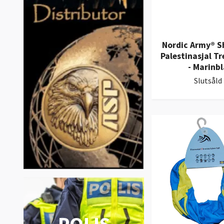
Nordic Army® 
Palestinasjal Tr
- Marinbl
Slutsåld