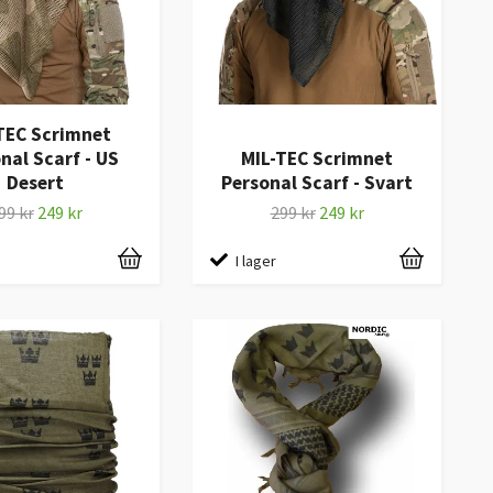
TEC Scrimnet
nal Scarf - US
MIL-TEC Scrimnet
Desert
Personal Scarf - Svart
99 kr
249 kr
299 kr
249 kr
I lager