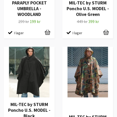
PARAPLY POCKET
MIL-TEC by STURM
UMBRELLA -
Poncho U.S. MODEL -
WOODLAND
Olive Green
299 kr
199 kr
449 kr
399 kr
I lager
I lager
MIL-TEC by STURM
Poncho U.S. MODEL -
Black
MIL-TEC by STURM