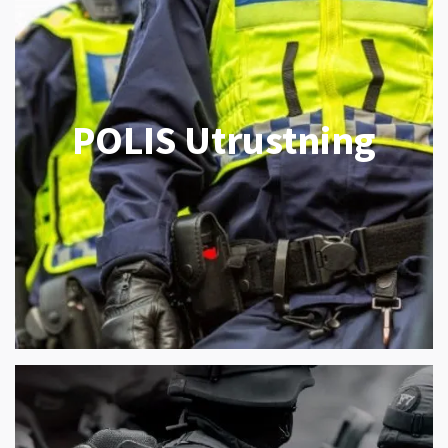
POLIS Utrustning