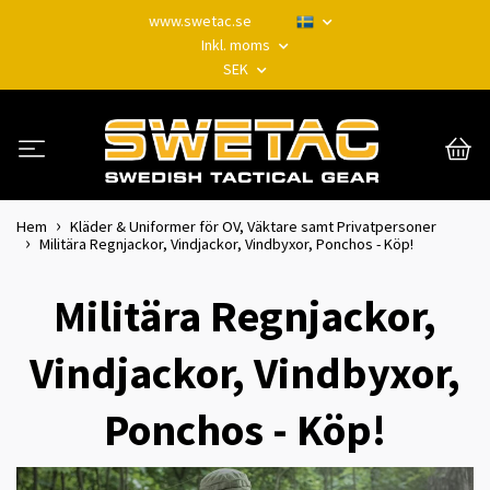
www.swetac.se
Inkl. moms
SEK
Hem
Kläder & Uniformer för OV, Väktare samt Privatpersoner
Militära Regnjackor, Vindjackor, Vindbyxor, Ponchos - Köp!
Militära Regnjackor,
Vindjackor, Vindbyxor,
Ponchos - Köp!