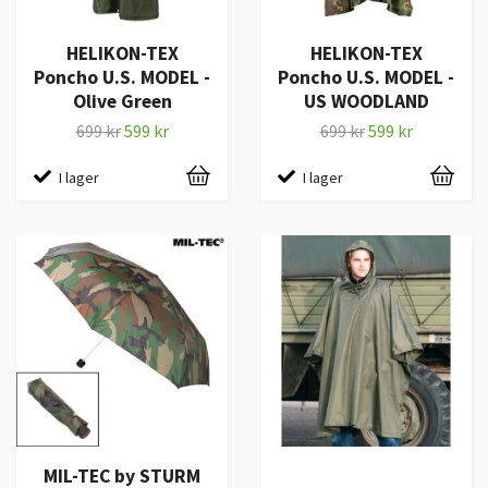
HELIKON-TEX
HELIKON-TEX
Poncho U.S. MODEL -
Poncho U.S. MODEL -
Olive Green
US WOODLAND
699 kr
599 kr
699 kr
599 kr
I lager
I lager
MIL-TEC by STURM