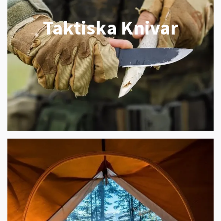
Taktiska Knivar