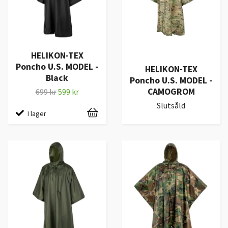
HELIKON-TEX
Poncho U.S. MODEL -
HELIKON-TEX
Black
Poncho U.S. MODEL -
CAMOGROM
699 kr
599 kr
Slutsåld
I lager