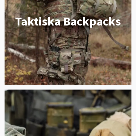
Taktiska Backpacks