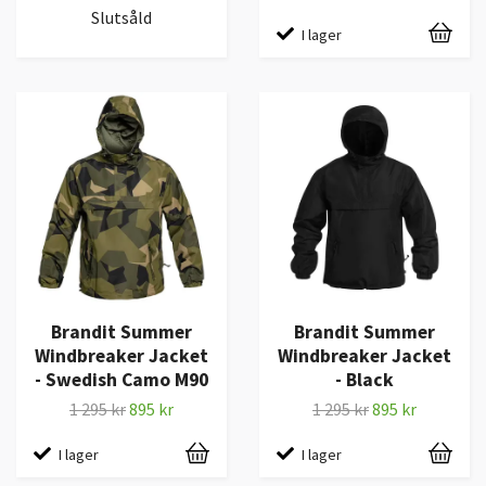
Slutsåld
I lager
Brandit Summer
Brandit Summer
Windbreaker Jacket
Windbreaker Jacket
- Swedish Camo M90
- Black
1 295 kr
895 kr
1 295 kr
895 kr
I lager
I lager