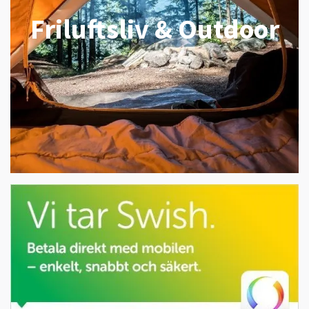
Friluftsliv & Outdoor