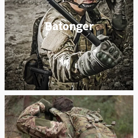
Batonger