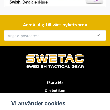
Anmäl dig till vårt nyhetsbrev
Startsida
Om butiken
Köpvillkor
Vi använder cookies
Byten & Returer