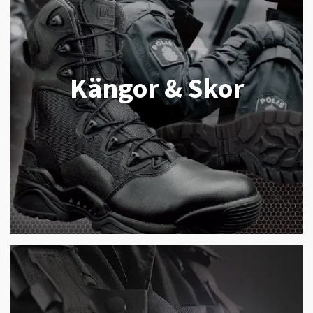
Kängor & Skor