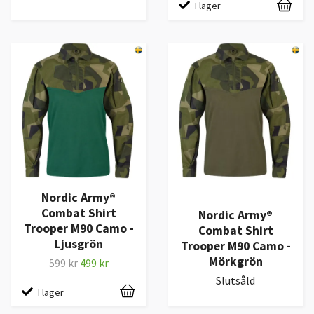
I lager
Nordic Army®
Combat Shirt
Nordic Army®
Trooper M90 Camo -
Combat Shirt
Ljusgrön
Trooper M90 Camo -
Mörkgrön
599 kr
499 kr
Slutsåld
I lager