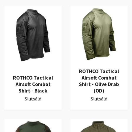
ROTHCO Tactical
ROTHCO Tactical
Airsoft Combat
Airsoft Combat
Shirt - Olive Drab
Shirt - Black
(OD)
Slutsåld
Slutsåld