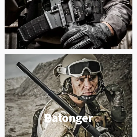
Batonger