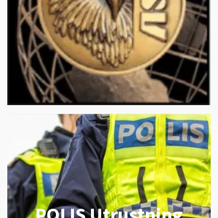
POLIS Utrustning