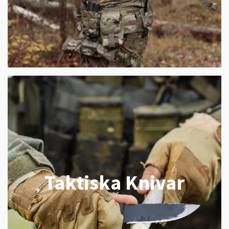
Taktiska Knivar