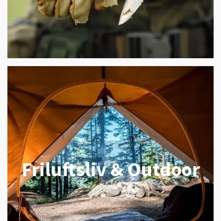
Friluftsliv & Outdoor