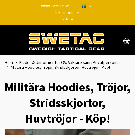
www.swetac.se
Inkl. moms
SEK
Hem
Kläder & Uniformer för OV, Väktare samt Privatpersoner
Militära Hoodies, Tröjor, Stridsskjortor, Huvtröjor - Köp!
Militära Hoodies, Tröjor,
Stridsskjortor,
Huvtröjor - Köp!