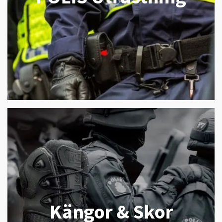
Kängor & Skor