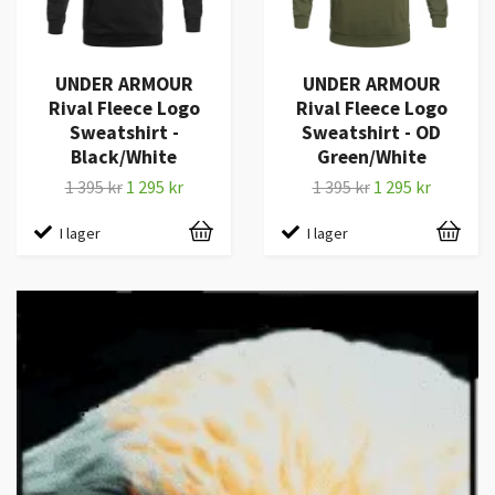
UNDER ARMOUR
UNDER ARMOUR
Rival Fleece Logo
Rival Fleece Logo
Sweatshirt -
Sweatshirt - OD
Black/White
Green/White
1 395 kr
1 295 kr
1 395 kr
1 295 kr
I lager
I lager