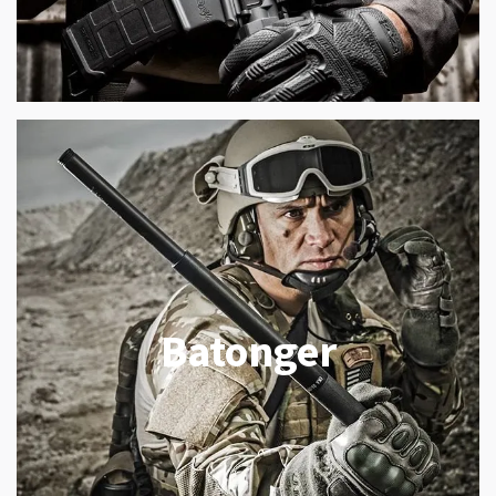
Batonger