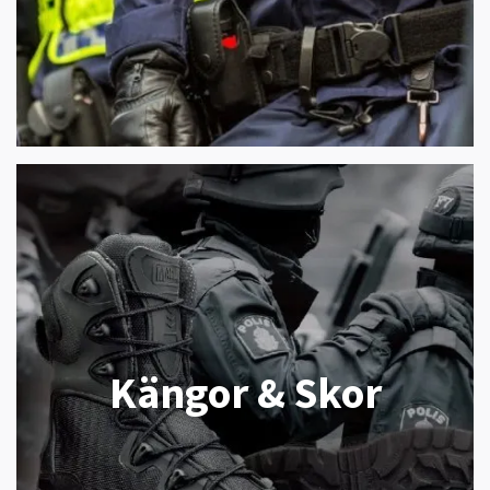
Kängor & Skor