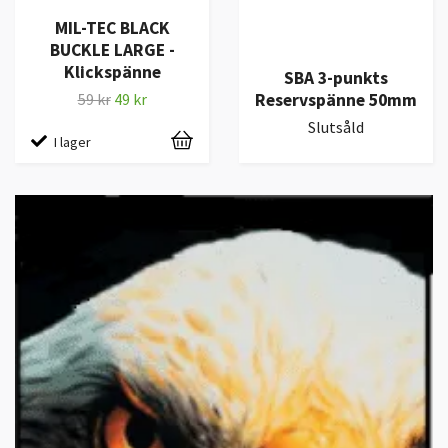
MIL-TEC BLACK
BUCKLE LARGE -
Klickspänne
SBA 3-punkts
Reservspänne 50mm
59 kr
49 kr
Slutsåld
I lager