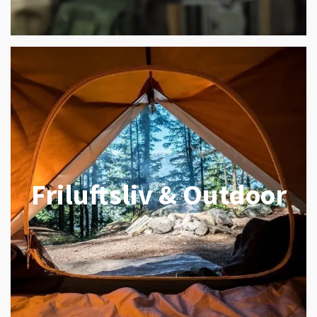
Friluftsliv & Outdoor