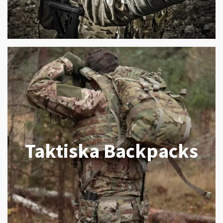
Taktiska Backpacks