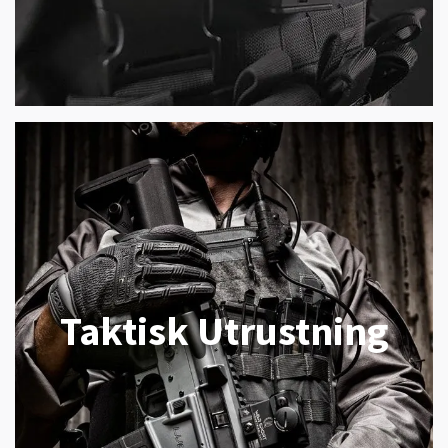
Taktisk Utrustning