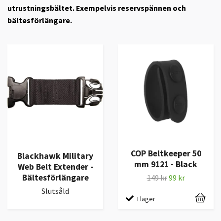
utrustningsbältet. Exempelvis reservspännen och
bältesförlängare.
COP Beltkeeper 50
Blackhawk Military
mm 9121 - Black
Web Belt Extender -
Bältesförlängare
149 kr
99 kr
Slutsåld
I lager