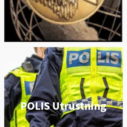
POLIS Utrustning