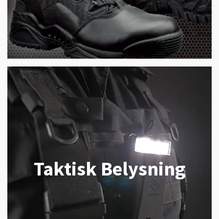
Taktisk Belysning