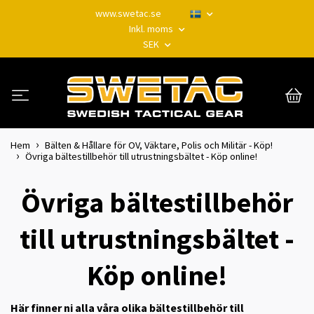
www.swetac.se
Inkl. moms
SEK
Hem
Bälten & Hållare för OV, Väktare, Polis och Militär - Köp!
Övriga bältestillbehör till utrustningsbältet - Köp online!
Övriga bältestillbehör
till utrustningsbältet -
Köp online!
Här finner ni alla våra olika bältestillbehör till