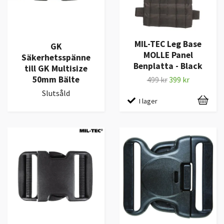
MIL-TEC Leg Base
GK
MOLLE Panel
Säkerhetsspänne
Benplatta - Black
till GK Multisize
50mm Bälte
499 kr
399 kr
Slutsåld
I lager