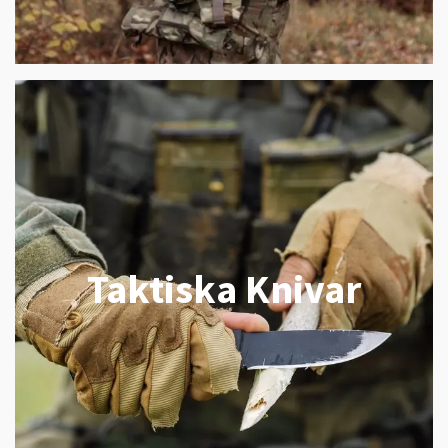
Taktiska Knivar