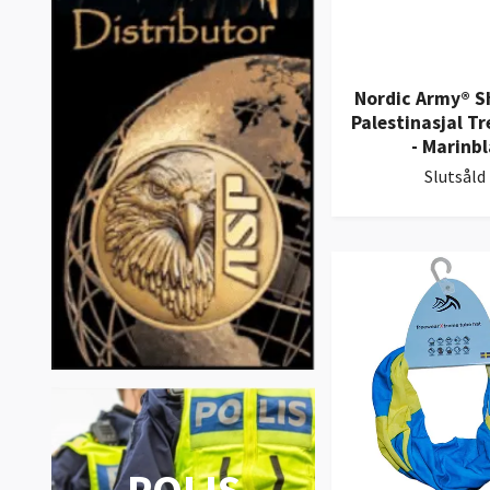
Nordic Army® 
Palestinasjal Tr
- Marinbl
Slutsåld