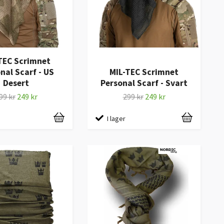
TEC Scrimnet
nal Scarf - US
MIL-TEC Scrimnet
Desert
Personal Scarf - Svart
99 kr
249 kr
299 kr
249 kr
I lager