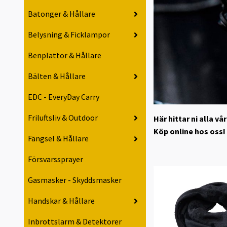
Batonger & Hållare
Belysning & Ficklampor
Benplattor & Hållare
Bälten & Hållare
EDC - EveryDay Carry
Friluftsliv & Outdoor
Här hittar ni alla 
Köp online hos oss!
Fängsel & Hållare
Försvarssprayer
Gasmasker - Skyddsmasker
Handskar & Hållare
Inbrottslarm & Detektorer