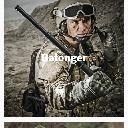
Batonger