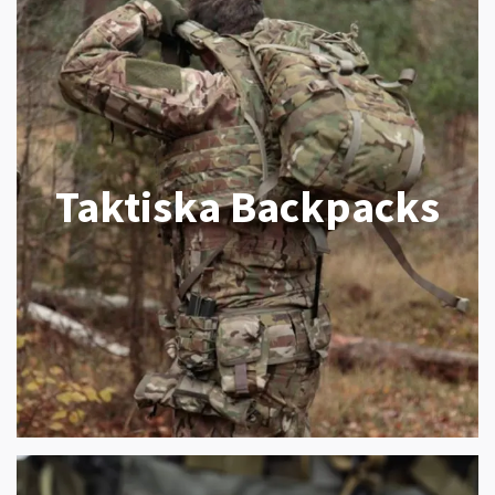
Taktiska Backpacks