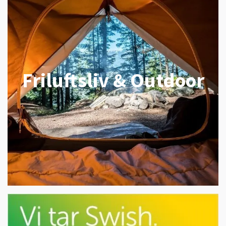
Friluftsliv & Outdoor