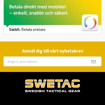
Anmäl dig till vårt nyhetsbrev