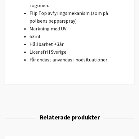
i ögonen.
Flip Top avfyringsmekanism (som på
polisens pepparspray)
Märkning med UV
63ml
Hållbarhet +3år
Licensfri i Sverige
Får endast användas i nödsituationer