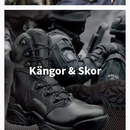
Kängor & Skor