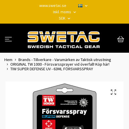
www.swetac.se
Inkl. moms
SEK
Hem
Brands - Tillverkare - Varumärken av Taktisk utrustning
ORIGINAL TW 1000 - Försvarssprayer vid överfall! Köp här!
TIW SUPER DEFENSE UV - 63ML FÖRSVARSSPRAY