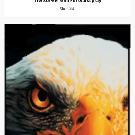
TIW SUPER 75ml Försvarsspray
Slutsåld