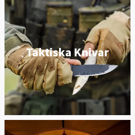
Taktiska Knivar