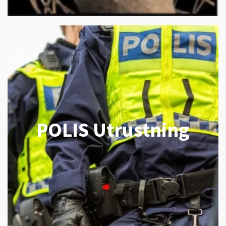
POLIS Utrustning