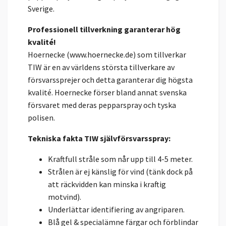
Sverige.
Professionell tillverkning garanterar hög
kvalité!
Hoernecke (www.hoernecke.de) som tillverkar
TIW är en av världens största tillverkare av
försvarssprejer och detta garanterar dig högsta
kvalité. Hoernecke förser bland annat svenska
försvaret med deras pepparspray och tyska
polisen.
Tekniska fakta TIW självförsvarsspray:
Kraftfull stråle som når upp till 4-5 meter.
Strålen är ej känslig för vind (tänk dock på
att räckvidden kan minska i kraftig
motvind).
Underlättar identifiering av angriparen.
Blå gel & specialämne färgar och förblindar