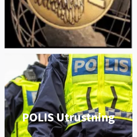
POLIS Utrustning