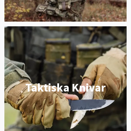
Taktiska Knivar