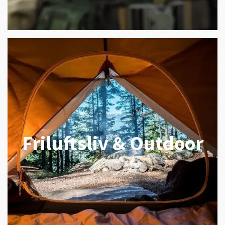
Friluftsliv & Outdoor