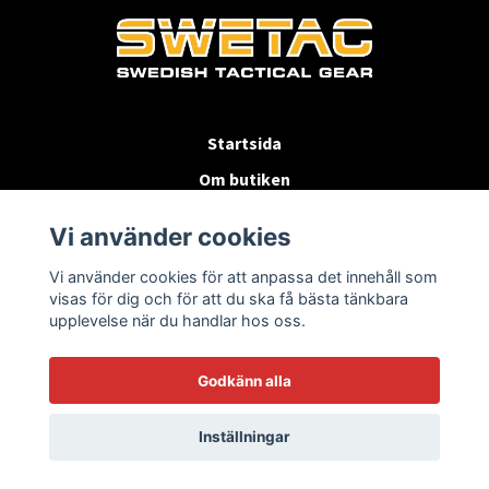
Startsida
Om butiken
Köpvillkor
Vi använder cookies
Byten & Returer
Vi använder cookies för att anpassa det innehåll som
Kontakta oss
visas för dig och för att du ska få bästa tänkbara
upplevelse när du handlar hos oss.
Godkänn alla
Inställningar
© 2026 SWETAC.SE