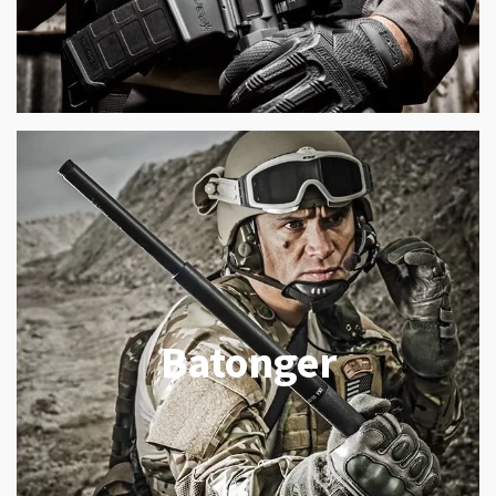
Batonger