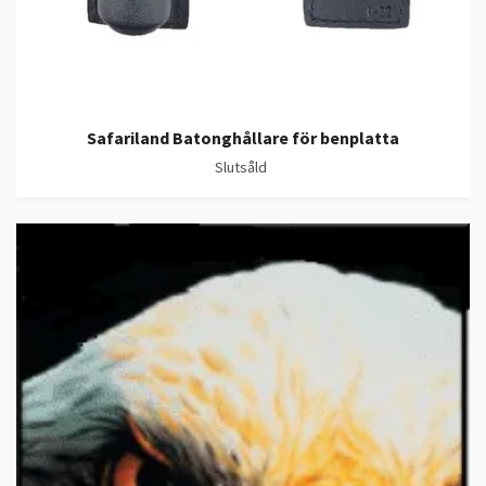
Safariland Batonghållare för benplatta
Slutsåld