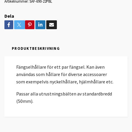
Artikelnummer:
SAF-690-22PBL
Dela
PRODUKTBESKRIVNING
Fängselhållare för ett par fängsel. Kan även
användas som hållare för diverse accessoarer
som exempelvis nyckelhållare, hjälmhållare etc.
Passar alla utrustningsbälten av standardbredd
(50mm).