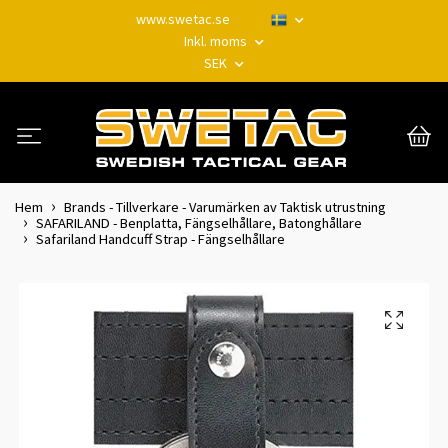
www.swetac.se
Inkl. moms
SEK
Hem
Brands - Tillverkare - Varumärken av Taktisk utrustning
SAFARILAND - Benplatta, Fängselhållare, Batonghållare
Safariland Handcuff Strap - Fängselhållare