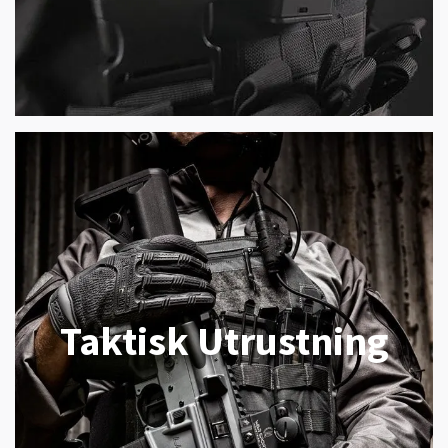
Taktisk Utrustning