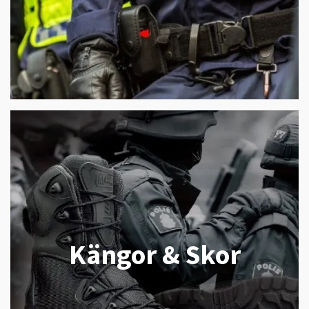
Kängor & Skor