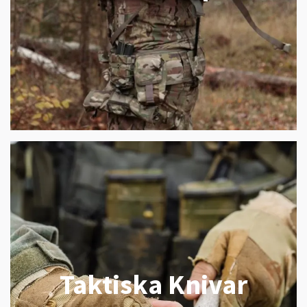
Taktiska Knivar