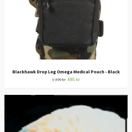
Blackhawk Drop Leg Omega Medical Pouch - Black
695 kr
1 295 kr