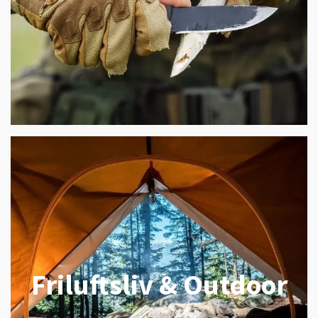
Friluftsliv & Outdoor