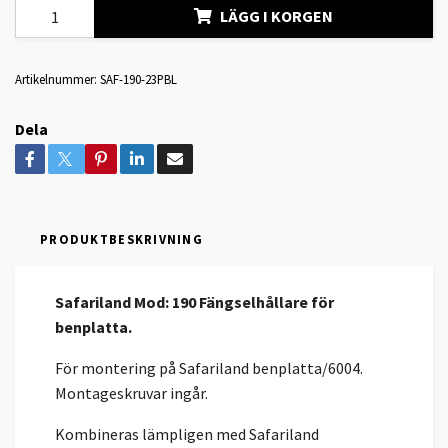
LÄGG I KORGEN
Artikelnummer:
SAF-190-23PBL
Dela
PRODUKTBESKRIVNING
Safariland Mod: 190 Fängselhållare för
benplatta.
För montering på Safariland benplatta/6004.
Montageskruvar ingår.
Kombineras lämpligen med Safariland