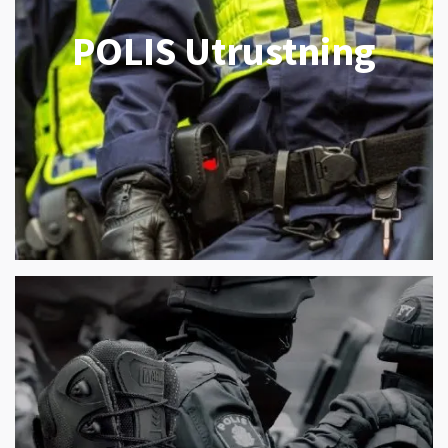
POLIS Utrustning