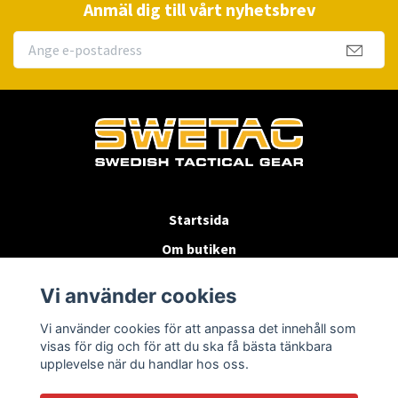
Anmäl dig till vårt nyhetsbrev
Startsida
Om butiken
Köpvillkor
Vi använder cookies
Byten & Returer
Vi använder cookies för att anpassa det innehåll som
Kontakta oss
visas för dig och för att du ska få bästa tänkbara
upplevelse när du handlar hos oss.