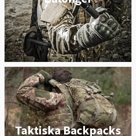
Taktiska Backpacks