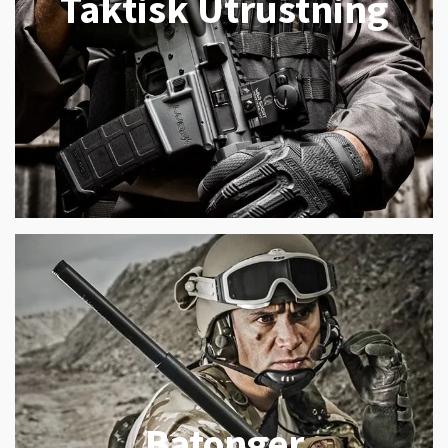
Taktisk Utrustning
Batonger