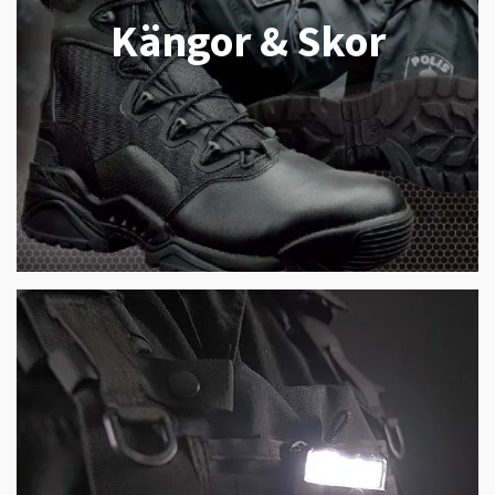
Kängor & Skor