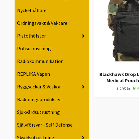
Nyckelhållare
Ordningsvakt & Väktare
Pistolhölster
Polisutrustning
Radiokommunikation
REPLIKA Vapen
Blackhawk Drop 
Medical Pouch 
Ryggsäckar & Väskor
695
1 295 kr
Räddningsprodukter
Sjukvårdsutrustning
Självförsvar - Self Defense
Skyddsutrustning