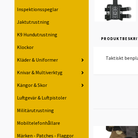
Inspektionsspeglar
Jaktutrustning
K9 Hundutrustning
PRODUKTBESKRI
Klockor
Taktiskt benpl
Kläder & Uniformer
Knivar & Multiverktyg
Kängor & Skor
Luftgevär & Luftpistoler
Militärutrustning
Mobiltelefonhållare
Märken - Patches - Flaggor