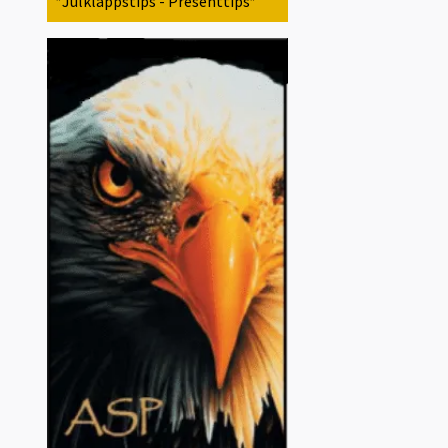
*Julklappstips - Presenttips*