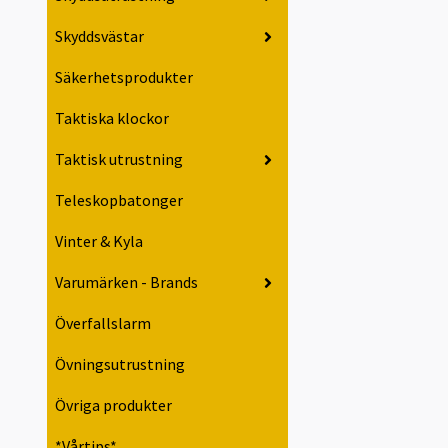
Skyddsvästar
Säkerhetsprodukter
Taktiska klockor
Taktisk utrustning
Teleskopbatonger
Vinter & Kyla
Varumärken - Brands
Överfallslarm
Övningsutrustning
Övriga produkter
*Vårtips*