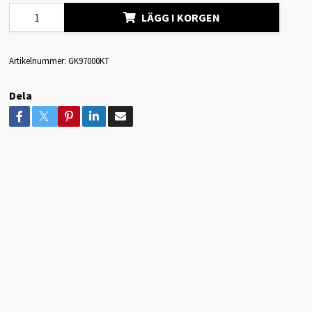
LÄGG I KORGEN
Artikelnummer:
GK97000KT
Dela