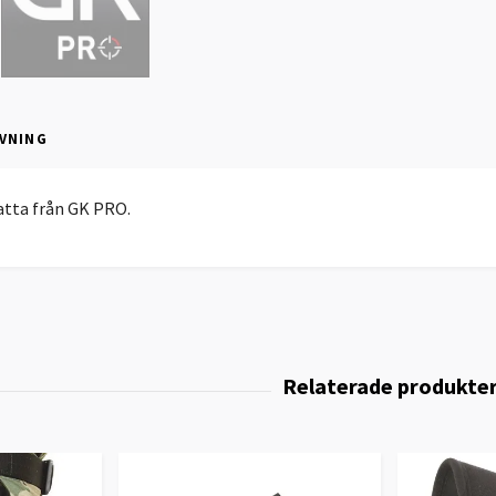
VNING
atta från GK PRO.