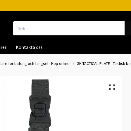
rer
Kontakta oss
lare för batong och fängsel - Köp online!
GK TACTICAL PLATE - Taktisk be