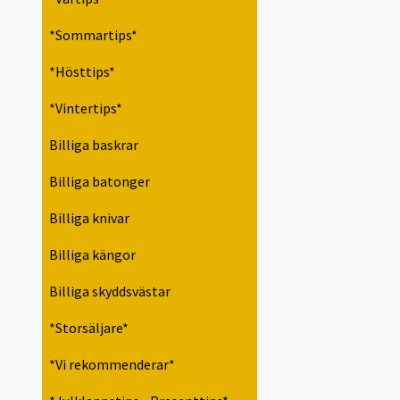
*Sommartips*
*Hösttips*
*Vintertips*
Billiga baskrar
Billiga batonger
Billiga knivar
Billiga kängor
Billiga skyddsvästar
*Storsäljare*
*Vi rekommenderar*