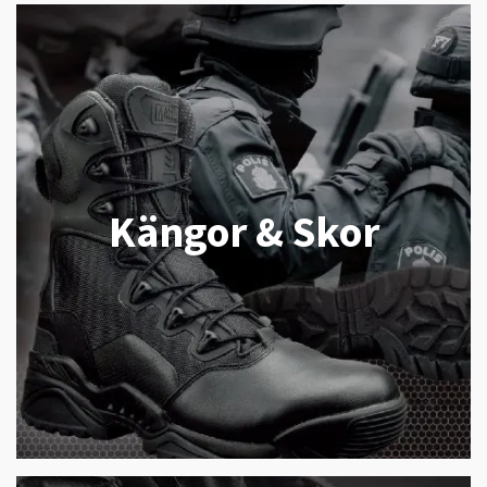
Kängor & Skor