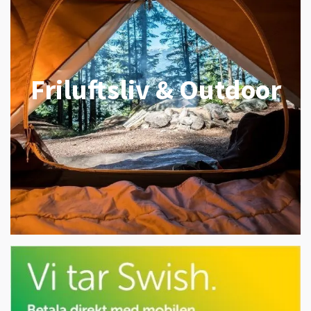
Friluftsliv & Outdoor