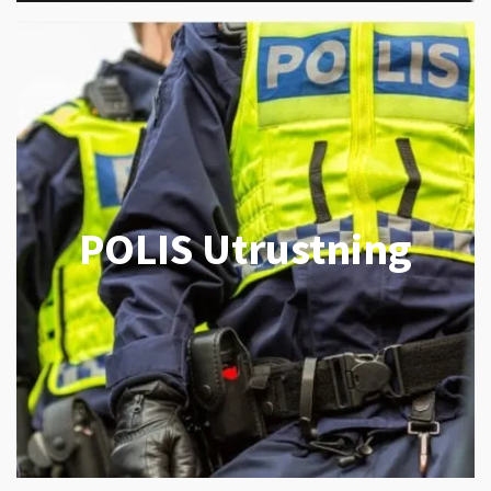
POLIS Utrustning