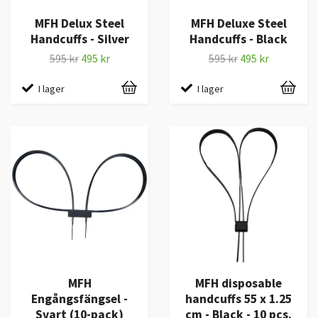
MFH Delux Steel
MFH Deluxe Steel
Handcuffs - Silver
Handcuffs - Black
595 kr
495 kr
595 kr
495 kr
I lager
I lager
MFH
MFH disposable
Engångsfängsel -
handcuffs 55 x 1.25
Svart (10-pack)
cm - Black - 10 pcs.