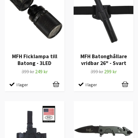
MFH Ficklampa till
MFH Batonghållare
Batong - 3LED
vridbar 26" - Svart
399 kr
249 kr
399 kr
299 kr
I lager
I lager