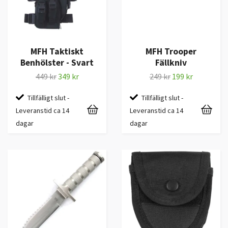
MFH Taktiskt
MFH Trooper
Benhölster - Svart
Fällkniv
449 kr
349 kr
249 kr
199 kr
Tillfälligt slut -
Tillfälligt slut -
Leveranstid ca 14
Leveranstid ca 14
dagar
dagar