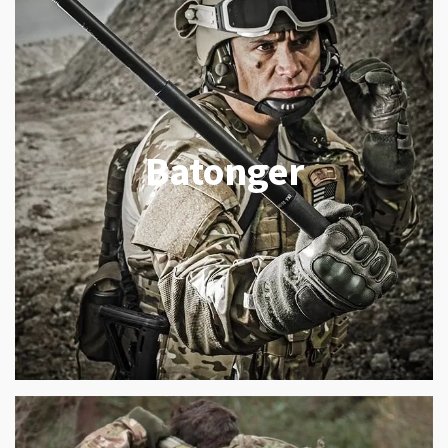
Batonger