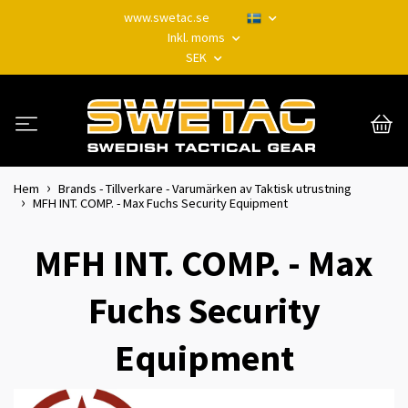
www.swetac.se
Inkl. moms
SEK
Hem
Brands - Tillverkare - Varumärken av Taktisk utrustning
MFH INT. COMP. - Max Fuchs Security Equipment
MFH INT. COMP. - Max
Fuchs Security
Equipment