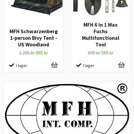
MFH 6 in 1 Max
MFH Schwarzenberg
Fuchs
1-person Bivy Tent -
Multifunctional
US Woodland
Tool
1 295 kr
995 kr
699 kr
599 kr
I lager
I lager