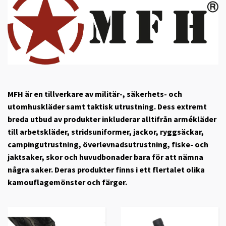
MFH är en tillverkare av militär-, säkerhets- och
utomhuskläder samt taktisk utrustning. Dess extremt
breda utbud av produkter inkluderar alltifrån armékläder
till arbetskläder, stridsuniformer, jackor, ryggsäckar,
campingutrustning, överlevnadsutrustning, fiske- och
jaktsaker, skor och huvudbonader bara för att nämna
några saker. Deras produkter finns i ett flertalet olika
kamouflagemönster och färger.