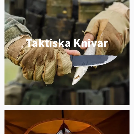
Taktiska Knivar