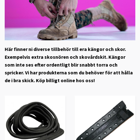
Här finner ni diverse tillbehör till era kängor och skor.
Exempelvis extra skosnören och skovårdskit. Kängor
som inte ses efter ordentligt blir snabbt torra och
spricker. Vi har produkterna som du behöver för att hålla
de i bra skick. Köp billigt online hos oss!