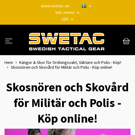
www.swetac.se
Inkl. moms
SEK
Hem
Kängor & Skor för Ordningsvakt, Väktare och Polis - Köp!
Skosnören och Skovård för Militär och Polis - Köp online!
Skosnören och Skovård
för Militär och Polis -
Köp online!