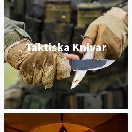
Taktiska Knivar