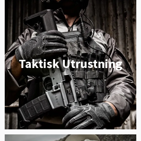
Taktisk Utrustning