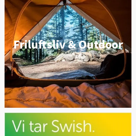
Friluftsliv & Outdoor