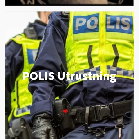
POLIS Utrustning