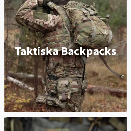
Taktiska Backpacks