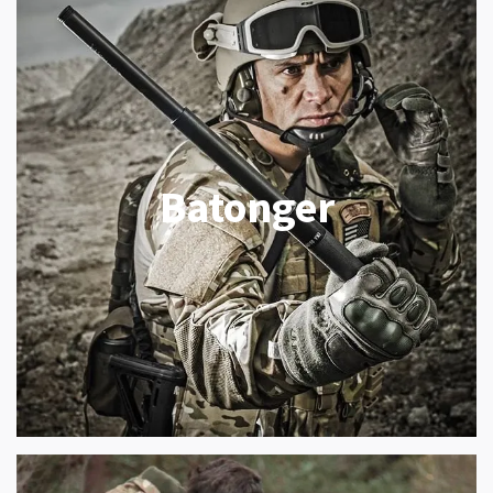
Batonger