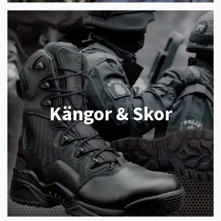
Kängor & Skor