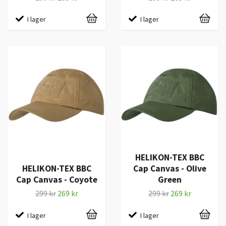
I lager
I lager
HELIKON-TEX BBC
HELIKON-TEX BBC
Cap Canvas - Olive
Cap Canvas - Coyote
Green
299 kr
269 kr
299 kr
269 kr
I lager
I lager