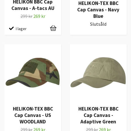
HELIKON BBC Cap
HELIKON-TEX BBC
Canvas - A-tacs AU
Cap Canvas - Navy
Blue
299 kr
269 kr
Slutsåld
I lager
HELIKON-TEX BBC
HELIKON-TEX BBC
Cap Canvas - US
Cap Canvas -
WOODLAND
Adaptive Green
299 kr
269 kr
299 kr
269 kr