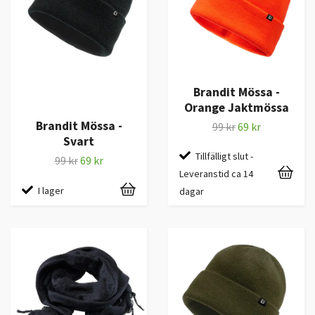
Brandit Mössa -
Orange Jaktmössa
Brandit Mössa -
99 kr
69 kr
Svart
Tillfälligt slut -
99 kr
69 kr
Leveranstid ca 14
I lager
dagar