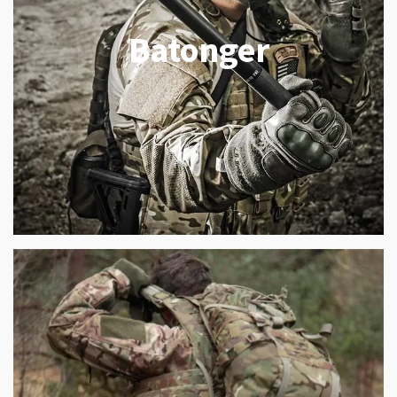
Batonger