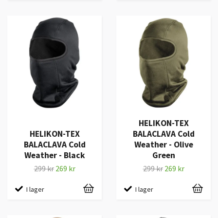
HELIKON-TEX
HELIKON-TEX
BALACLAVA Cold
BALACLAVA Cold
Weather - Olive
Weather - Black
Green
299 kr
269 kr
299 kr
269 kr
I lager
I lager