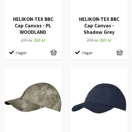
HELIKON-TEX BBC
HELIKON-TEX BBC
Cap Canvas - PL
Cap Canvas -
WOODLAND
Shadow Grey
299 kr
269 kr
299 kr
269 kr
I lager
I lager