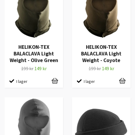
HELIKON-TEX
HELIKON-TEX
BALACLAVA Light
BALACLAVA Light
Weight - Olive Green
Weight - Coyote
199 kr
149 kr
199 kr
149 kr
I lager
I lager