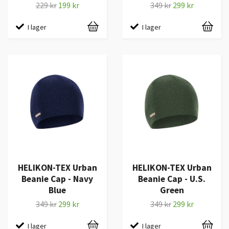
229 kr
199 kr
349 kr
299 kr
I lager
I lager
HELIKON-TEX Urban
HELIKON-TEX Urban
Beanie Cap - Navy
Beanie Cap - U.S.
Blue
Green
349 kr
299 kr
349 kr
299 kr
I lager
I lager