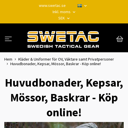
www.swetac.se
Inkl. moms
SEK
Hem
Kläder & Uniformer för OV, Väktare samt Privatpersoner
Huvudbonader, Kepsar, Mössor, Baskrar - Köp online!
Huvudbonader, Kepsar,
Mössor, Baskrar - Köp
online!