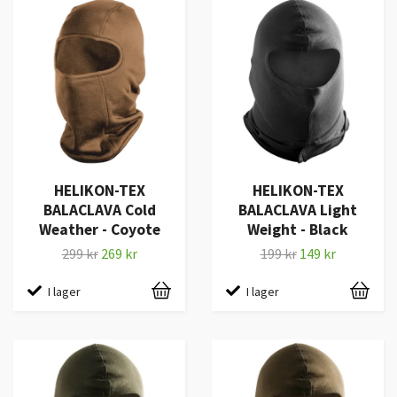
HELIKON-TEX
HELIKON-TEX
BALACLAVA Cold
BALACLAVA Light
Weather - Coyote
Weight - Black
299 kr
269 kr
199 kr
149 kr
I lager
I lager