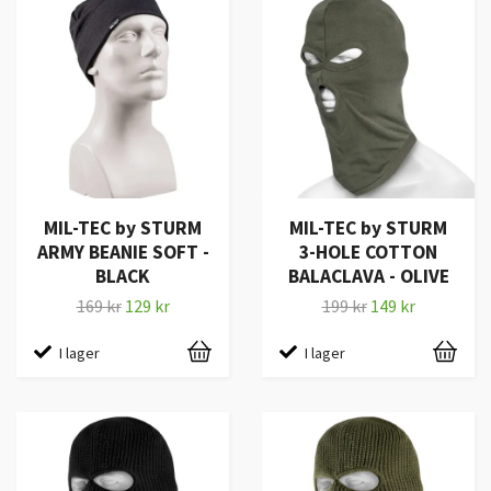
MIL-TEC by STURM
MIL-TEC by STURM
ARMY BEANIE SOFT -
3-HOLE COTTON
BLACK
BALACLAVA - OLIVE
169 kr
129 kr
199 kr
149 kr
I lager
I lager