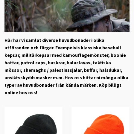
Här har vi samlat diverse huvudbonader i olika
utföranden och färger. Exempelvis klassiska baseball
kepsar, militärkepsar med kamouflagemönster, boonie
hattar, patrol caps, baskrar, balaclavas, taktiska
mössor, shemaghs / palestinssjalar, buffar, halsdukar,
ansiktsskyddsmasker m.m. Hos oss hittar ni många olika
typer av huvudbonader från kända märken. Köp billigt
online hos oss!