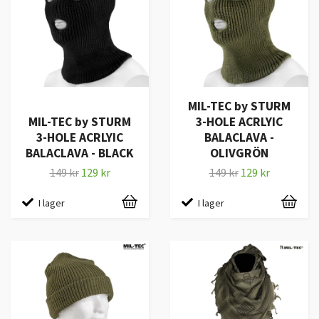
MIL-TEC by STURM
MIL-TEC by STURM
3-HOLE ACRLYIC
3-HOLE ACRLYIC
BALACLAVA -
BALACLAVA - BLACK
OLIVGRÖN
149 kr
129 kr
149 kr
129 kr
I lager
I lager