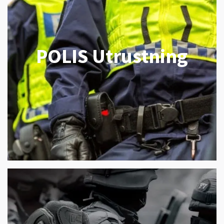
POLIS Utrustning