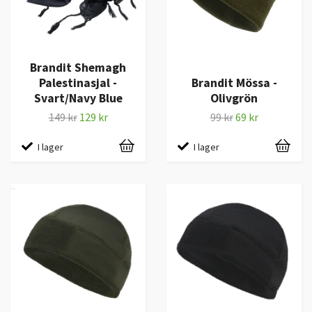
Brandit Shemagh
Palestinasjal -
Brandit Mössa -
Svart/Navy Blue
Olivgrön
149 kr
129 kr
99 kr
69 kr
I lager
I lager