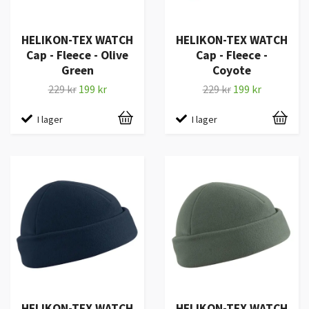
HELIKON-TEX WATCH
HELIKON-TEX WATCH
Cap - Fleece - Olive
Cap - Fleece -
Green
Coyote
229 kr
199 kr
229 kr
199 kr
I lager
I lager
HELIKON-TEX WATCH
HELIKON-TEX WATCH