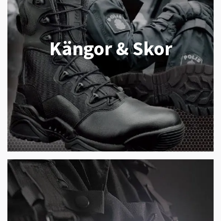
Kängor & Skor