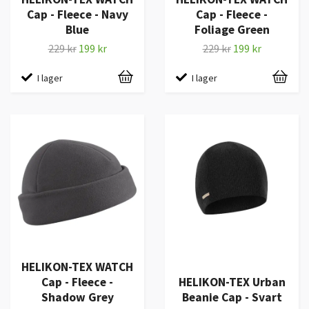
Cap - Fleece - Navy
Cap - Fleece -
Blue
Foliage Green
229 kr
199 kr
229 kr
199 kr
I lager
I lager
HELIKON-TEX WATCH
Cap - Fleece -
HELIKON-TEX Urban
Shadow Grey
Beanie Cap - Svart