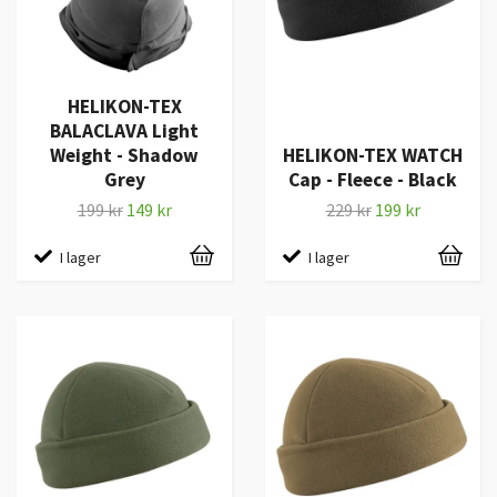
HELIKON-TEX
BALACLAVA Light
Weight - Shadow
HELIKON-TEX WATCH
Grey
Cap - Fleece - Black
199 kr
149 kr
229 kr
199 kr
I lager
I lager