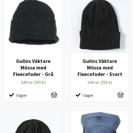
Gulins Väktare
Gulins Väktare
Mössa med
Mössa med
Fleecefoder - Grå
Fleecefoder - Svart
349 kr
299 kr
349 kr
299 kr
I lager
I lager