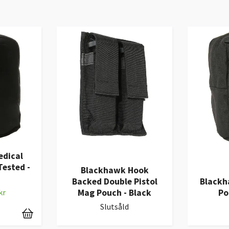
dical
Tested -
Blackhawk Hook
Backed Double Pistol
Blackh
Mag Pouch - Black
Po
kr
Slutsåld