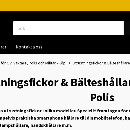
rer
Kontakta oss
för OV, Väktare, Polis och Militär - Köp!
Utrustningsfickor & Bälteshållare
ningsfickor & Bälteshålla
Polis
åra utrustningsfickor i olika modeller. Speciellt framtagna för
pelvis praktiska smartphone hållare till din mobiltelefon, ba
klampshållare, handskhållare m.m.