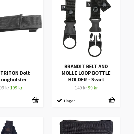
BRANDIT BELT AND
 TRITON Dolt
MOLLE LOOP BOTTLE
tonghölster
HOLDER - Svart
99 kr
199 kr
149 kr
99 kr
I lager