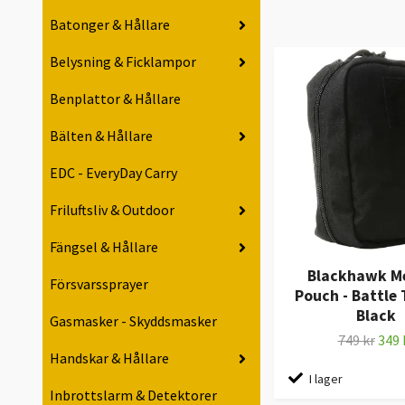
Batonger & Hållare
Belysning & Ficklampor
Benplattor & Hållare
Bälten & Hållare
EDC - EveryDay Carry
Friluftsliv & Outdoor
Fängsel & Hållare
Blackhawk Me
Försvarssprayer
Pouch - Battle 
Black
Gasmasker - Skyddsmasker
749 kr
349 
Handskar & Hållare
I lager
Inbrottslarm & Detektorer