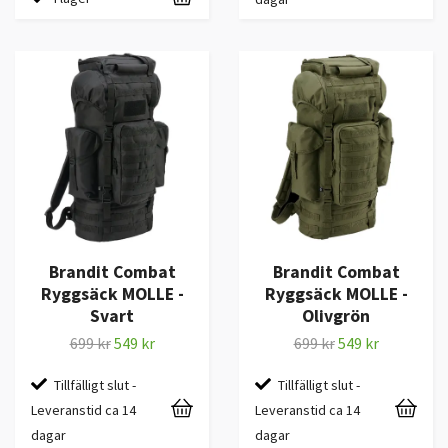
Brandit Combat
Brandit Combat
Ryggsäck MOLLE -
Ryggsäck MOLLE -
Svart
Olivgrön
699 kr
549 kr
699 kr
549 kr
Tillfälligt slut -
Tillfälligt slut -
Leveranstid ca 14
Leveranstid ca 14
dagar
dagar