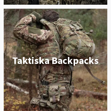
Taktiska Backpacks