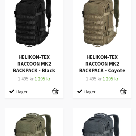
HELIKON-TEX
HELIKON-TEX
RACCOON MK2
RACCOON MK2
BACKPACK - Black
BACKPACK - Coyote
1 495 kr
1 295 kr
1 495 kr
1 295 kr
I lager
I lager