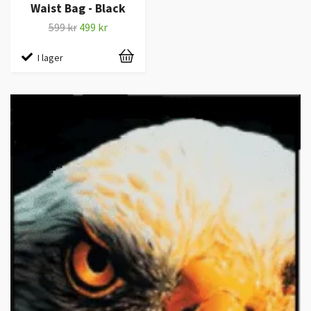
Waist Bag - Black
599 kr
499 kr
I lager