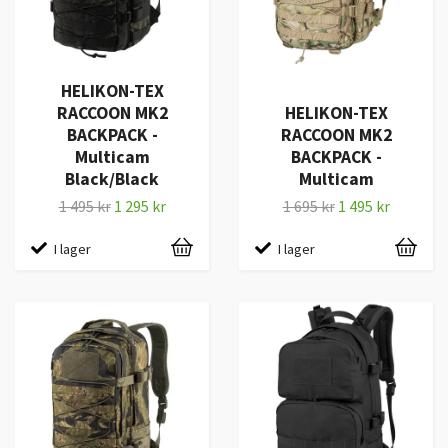
HELIKON-TEX
RACCOON MK2
HELIKON-TEX
BACKPACK -
RACCOON MK2
Multicam
BACKPACK -
Black/Black
Multicam
1 495 kr
1 295 kr
1 695 kr
1 495 kr
I lager
I lager