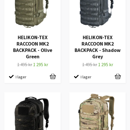
HELIKON-TEX
HELIKON-TEX
RACCOON MK2
RACCOON MK2
BACKPACK - Olive
BACKPACK - Shadow
Green
Grey
1 495 kr
1 295 kr
1 495 kr
1 295 kr
I lager
I lager