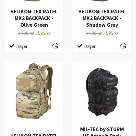
HELIKON-TEX RATEL
HELIKON-TEX RATEL
MK2 BACKPACK -
MK2 BACKPACK -
Olive Green
Shadow Grey
1 695 kr
1 595 kr
1 695 kr
1 595 kr
I lager
I lager
MIL-TEC by STURM