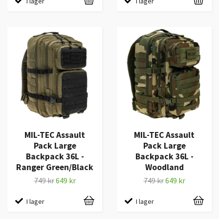
I lager
I lager
MIL-TEC Assault
MIL-TEC Assault
Pack Large
Pack Large
Backpack 36L -
Backpack 36L -
Ranger Green/Black
Woodland
749 kr
649 kr
749 kr
649 kr
I lager
I lager