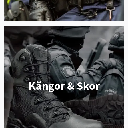
Kängor & Skor