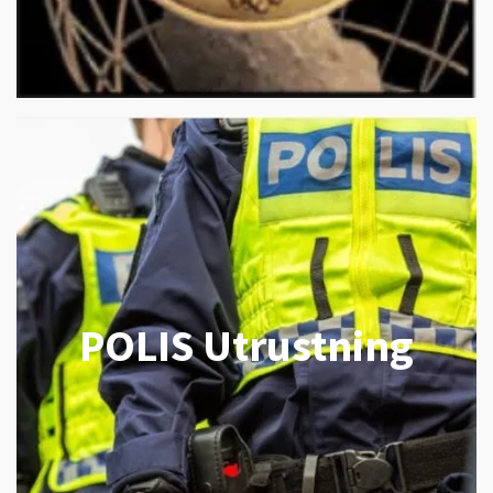
POLIS Utrustning