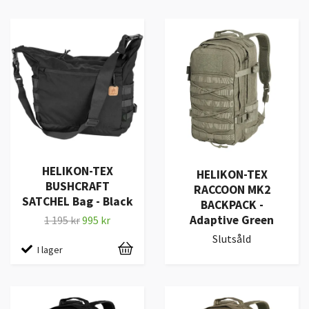
HELIKON-TEX
HELIKON-TEX
BUSHCRAFT
RACCOON MK2
SATCHEL Bag - Black
BACKPACK -
Adaptive Green
1 195 kr
995 kr
Slutsåld
I lager