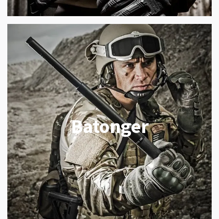
Batonger