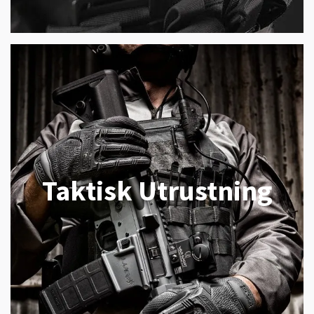
Taktisk Utrustning