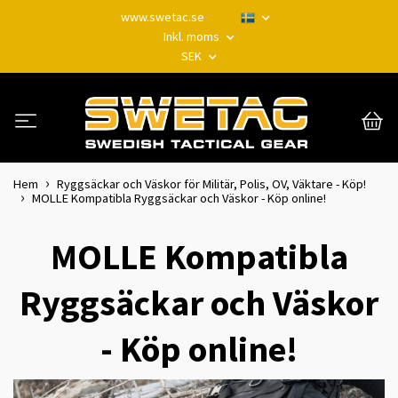
www.swetac.se
Inkl. moms
SEK
Hem
Ryggsäckar och Väskor för Militär, Polis, OV, Väktare - Köp!
MOLLE Kompatibla Ryggsäckar och Väskor - Köp online!
MOLLE Kompatibla
Ryggsäckar och Väskor
- Köp online!