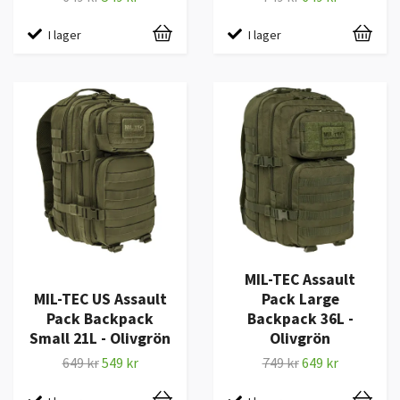
I lager
I lager
MIL-TEC Assault
MIL-TEC US Assault
Pack Large
Pack Backpack
Backpack 36L -
Small 21L - Olivgrön
Olivgrön
649 kr
549 kr
749 kr
649 kr