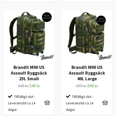
Brandit M90 US
Brandit M90 US
Assault Ryggsäck
Assault Ryggsäck
25L Small
40L Large
649 kr
549 kr
699 kr
599 kr
Tillfälligt slut -
Tillfälligt slut -
Leveranstid ca 14
Leveranstid ca 14
dagar
dagar