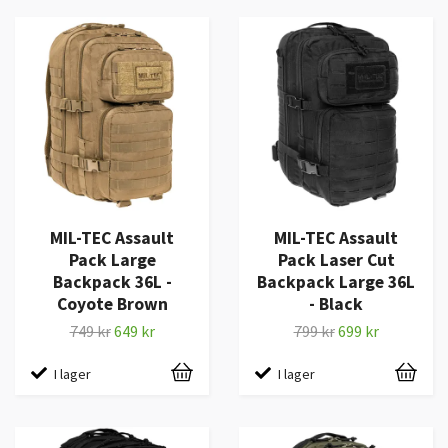
MIL-TEC Assault
MIL-TEC Assault
Pack Large
Pack Laser Cut
Backpack 36L -
Backpack Large 36L
Coyote Brown
- Black
749 kr
649 kr
799 kr
699 kr
I lager
I lager