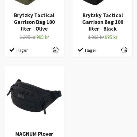
Brytzky Tactical
Brytzky Tactical
Garrison Bag 100
Garrison Bag 100
liter - Olive
liter - Black
1 295 kr
995 kr
1 295 kr
995 kr
I lager
I lager
MAGNUM Plover