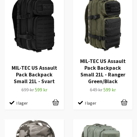
MIL-TEC US Assault
MIL-TEC US Assault
Pack Backpack
Pack Backpack
Small 21L - Ranger
Small 21L - Svart
Green/Black
699 kr
599 kr
649 kr
599 kr
I lager
I lager