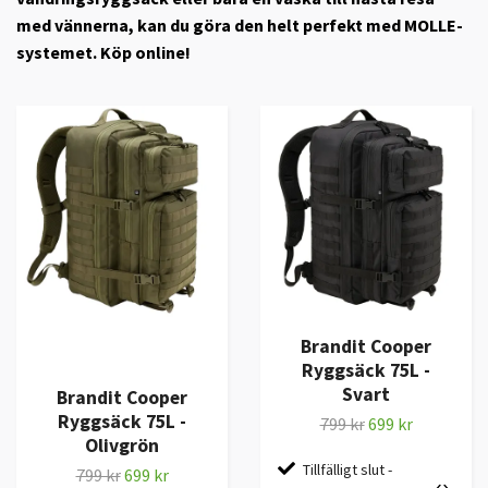
med vännerna, kan du göra den helt perfekt med MOLLE-
systemet. Köp online!
Brandit Cooper
Ryggsäck 75L -
Svart
Brandit Cooper
Ryggsäck 75L -
799 kr
699 kr
Olivgrön
Tillfälligt slut -
799 kr
699 kr