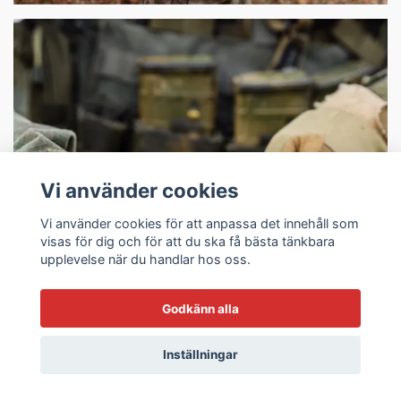
Vi använder cookies
Taktiska Knivar
Vi använder cookies för att anpassa det innehåll som
visas för dig och för att du ska få bästa tänkbara
upplevelse när du handlar hos oss.
Godkänn alla
Inställningar