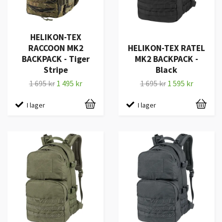
HELIKON-TEX
RACCOON MK2
HELIKON-TEX RATEL
BACKPACK - Tiger
MK2 BACKPACK -
Stripe
Black
1 695 kr
1 495 kr
1 695 kr
1 595 kr
I lager
I lager