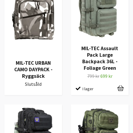
MIL-TEC Assault
Pack Large
Backpack 36L -
MIL-TEC URBAN
Foliage Green
CAMO DAYPACK -
Ryggsäck
799 kr
699 kr
Slutsåld
I lager