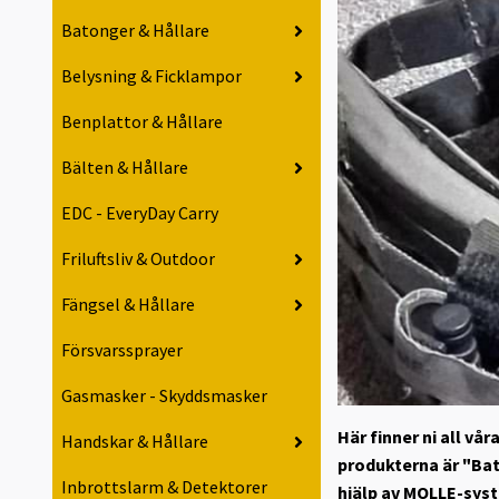
Batonger & Hållare
Belysning & Ficklampor
Benplattor & Hållare
Bälten & Hållare
EDC - EveryDay Carry
Friluftsliv & Outdoor
Fängsel & Hållare
Försvarssprayer
Gasmasker - Skyddsmasker
Här finner ni all v
Handskar & Hållare
produkterna är "Bat
Inbrottslarm & Detektorer
hjälp av MOLLE-syst