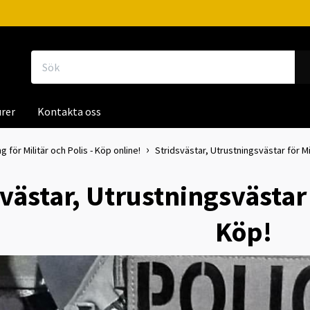
rer
Kontakta oss
g för Militär och Polis - Köp online!
Stridsvästar, Utrustningsvästar för Mil
västar, Utrustningsvästar f
Köp!