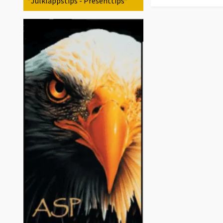
*Julklappstips - Presenttips*