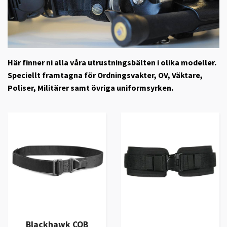
Här finner ni alla våra utrustningsbälten i olika modeller.
Speciellt framtagna för Ordningsvakter, OV, Väktare,
Poliser, Militärer samt övriga uniformsyrken.
Blackhawk CQB