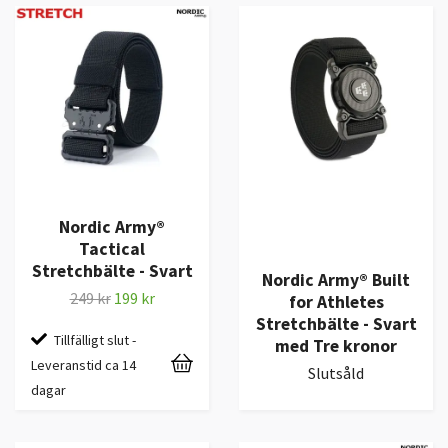
Nordic Army®
Tactical
Stretchbälte - Svart
Nordic Army® Built
249 kr
199 kr
for Athletes
Stretchbälte - Svart
Tillfälligt slut -
med Tre kronor
Leveranstid ca 14
Slutsåld
dagar