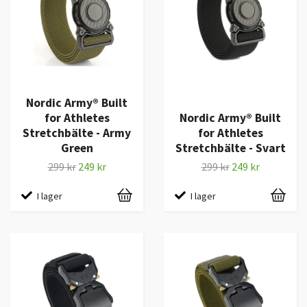
Nordic Army® Built
for Athletes
Nordic Army® Built
Stretchbälte - Army
for Athletes
Green
Stretchbälte - Svart
299 kr
249 kr
299 kr
249 kr
I lager
I lager