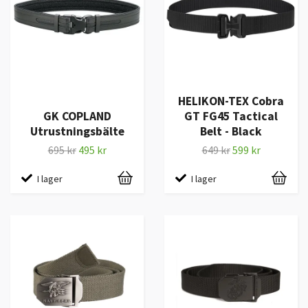
HELIKON-TEX Cobra
GK COPLAND
GT FG45 Tactical
Utrustningsbälte
Belt - Black
695 kr
495 kr
649 kr
599 kr
I lager
I lager