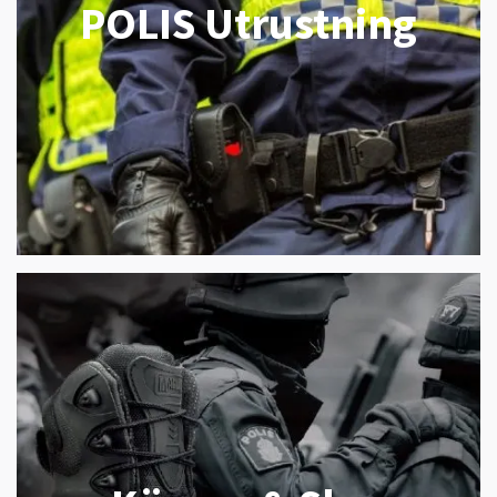
POLIS Utrustning