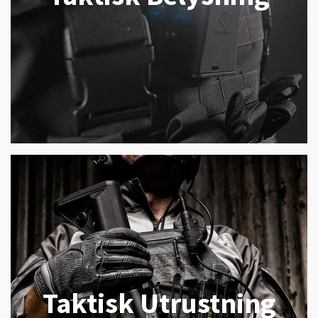
Taktisk Utrustning