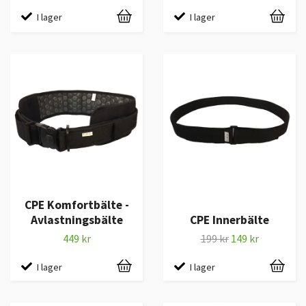
I lager
I lager
CPE Komfortbälte -
Avlastningsbälte
CPE Innerbälte
449 kr
199 kr
149 kr
I lager
I lager