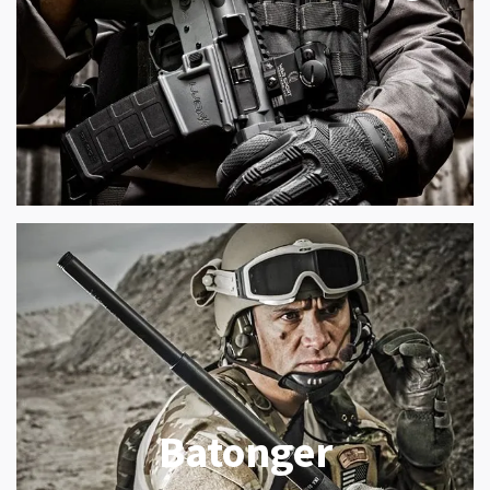
Batonger