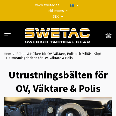
www.swetac.se
Inkl. moms
SEK
Hem
Bälten & Hållare för OV, Väktare, Polis och Militär - Köp!
Utrustningsbälten för OV, Väktare & Polis
Utrustningsbälten för
OV, Väktare & Polis