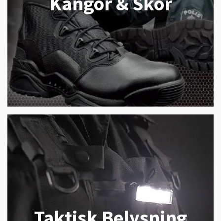
Kängor & Skor
Taktisk Belysning