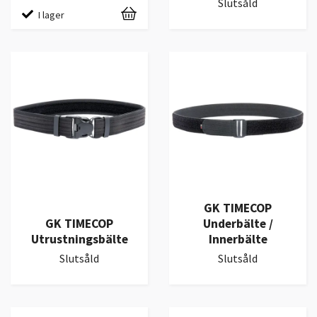
Slutsåld
I lager
GK TIMECOP
GK TIMECOP
Underbälte /
Utrustningsbälte
Innerbälte
Slutsåld
Slutsåld