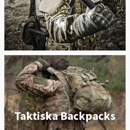
Taktiska Backpacks