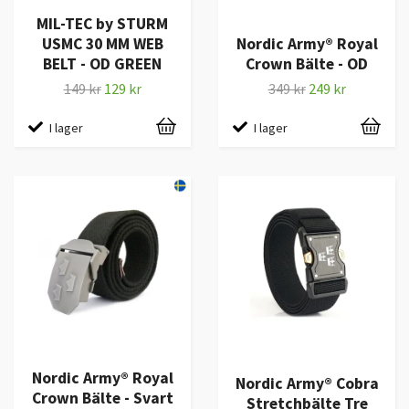
MIL-TEC by STURM
USMC 30 MM WEB
Nordic Army® Royal
BELT - OD GREEN
Crown Bälte - OD
149 kr
129 kr
349 kr
249 kr
I lager
I lager
Nordic Army® Royal
Nordic Army® Cobra
Crown Bälte - Svart
Stretchbälte Tre