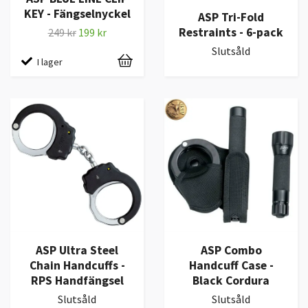
KEY - Fängselnyckel
ASP Tri-Fold
Restraints - 6-pack
249 kr
199 kr
Slutsåld
I lager
ASP Ultra Steel
ASP Combo
Chain Handcuffs -
Handcuff Case -
RPS Handfängsel
Black Cordura
Slutsåld
Slutsåld