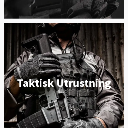
Taktisk Utrustning