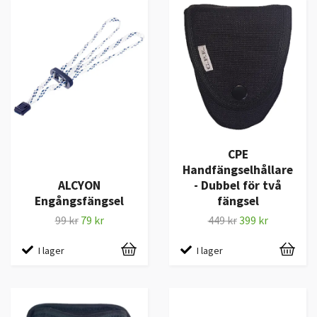
CPE
Handfängselhållare
ALCYON
- Dubbel för två
Engångsfängsel
fängsel
99 kr
79 kr
449 kr
399 kr
I lager
I lager