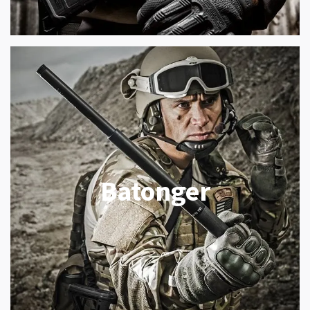
Batonger