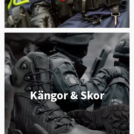
Kängor & Skor