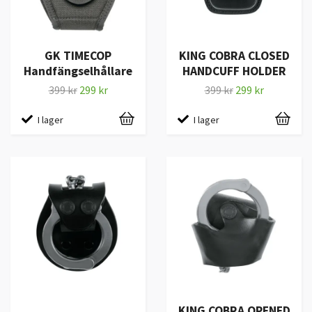
GK TIMECOP
KING COBRA CLOSED
Handfängselhållare
HANDCUFF HOLDER
399 kr
299 kr
399 kr
299 kr
I lager
I lager
KING COBRA OPENED