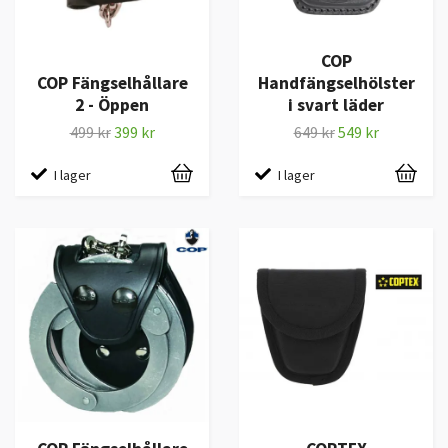
COP
COP Fängselhållare
Handfängselhölster
2 - Öppen
i svart läder
499 kr
399 kr
649 kr
549 kr
I lager
I lager