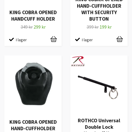
HAND-CUFFHOLDER
KING COBRA OPENED
WITH SECURITY
HANDCUFF HOLDER
BUTTON
349 kr
299 kr
399 kr
199 kr
I lager
I lager
ROTHCO Universal
KING COBRA OPENED
Double Lock
HAND-CUFFHOLDER