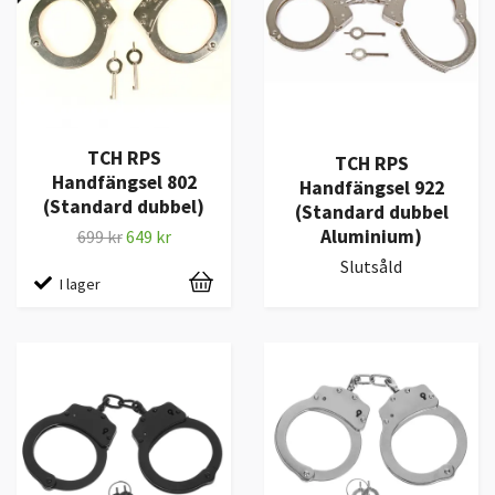
TCH RPS
TCH RPS
Handfängsel 802
Handfängsel 922
(Standard dubbel)
(Standard dubbel
Aluminium)
699 kr
649 kr
Slutsåld
I lager