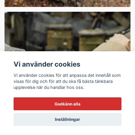
Vi använder cookies
Taktiska Knivar
Vi använder cookies för att anpassa det innehåll som
visas för dig och för att du ska få bästa tänkbara
upplevelse när du handlar hos oss.
Godkänn alla
Inställningar