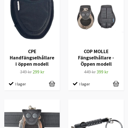
CPE
COP MOLLE
Handfängselhållare
Fängselhållare -
i öppen modell
Öppen modell
349 kr
299 kr
449 kr
399 kr
I lager
I lager