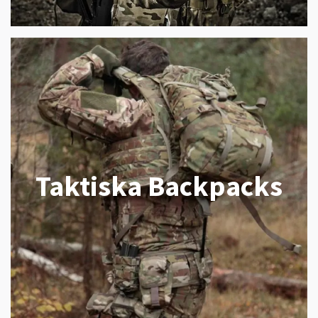
Taktiska Backpacks