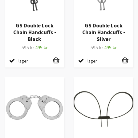
GS Double Lock
GS Double Lock
Chain Handcuffs -
Chain Handcuffs -
Black
Silver
595 kr
495 kr
595 kr
495 kr
I lager
I lager