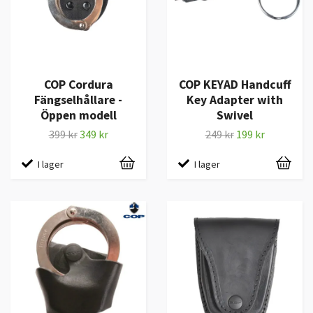
COP Cordura
COP KEYAD Handcuff
Fängselhållare -
Key Adapter with
Öppen modell
Swivel
399 kr
349 kr
249 kr
199 kr
I lager
I lager