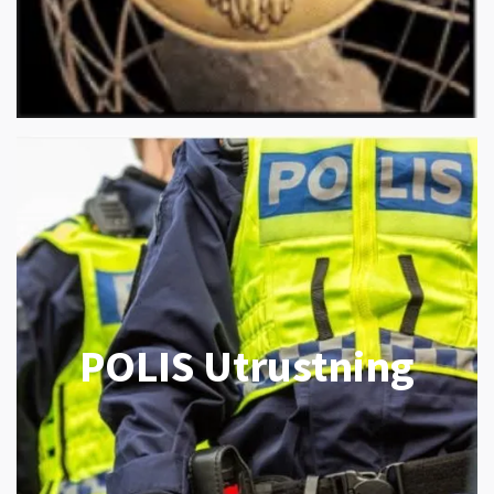
POLIS Utrustning