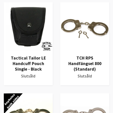
Tactical Tailor LE
TCH RPS
Handcuff Pouch
Handfängsel 800
Single - Black
(Standard)
Slutsåld
Slutsåld